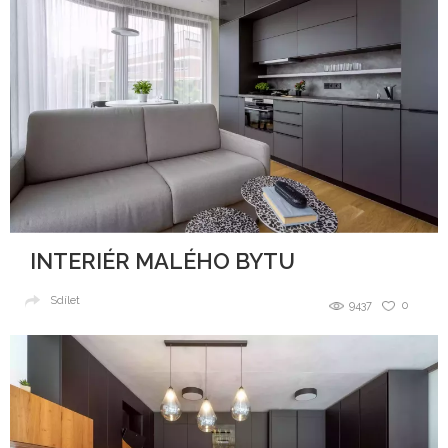
INTERIÉR MALÉHO BYTU
Sdílet
9437
0