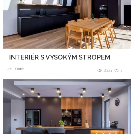
INTERIÉR S VYSOKÝM STROPEM
Sdílet
12413
1