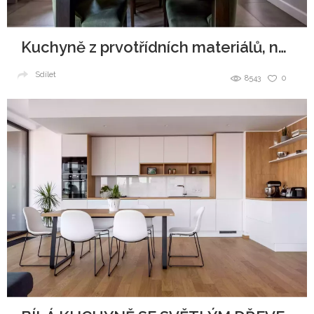
Kuchyně z prvotřídních materiálů, navždy jako nová
Sdílet
8543
0