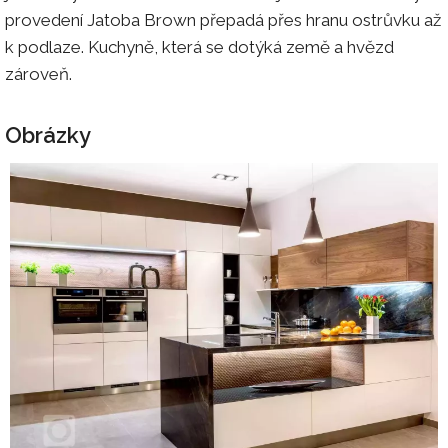
provedení Jatoba Brown přepadá přes hranu ostrůvku až
k podlaze. Kuchyně, která se dotýká země a hvězd
zároveň.
Obrázky