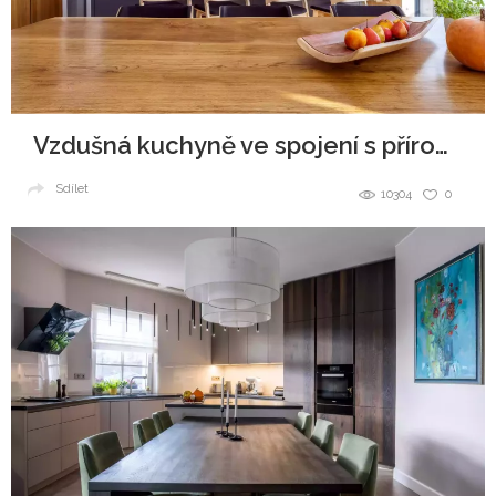
Vzdušná kuchyně ve spojení s přírodou
Sdílet
10304
0