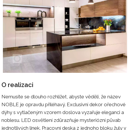
O realizaci
Nemusíte se dlouho rozhlížet, abyste věděli, že název
NOBLE je opravdu přiléhavý. Exclusivní dekor ořechové
dýhy s vytlačeným vzorem doslova vyzařuje eleganci a
noblesu. LED osvětlení zdůrazňuje mysteriózní půvab
jednotlivých linek. Pracovní deska z jednoho bloku žuly v