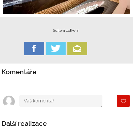
Sdílení celkem
Komentáře
Další realizace