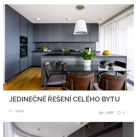
JEDINEČNÉ ŘEŠENÍ CELÉHO BYTU
Sdílet
10888
0