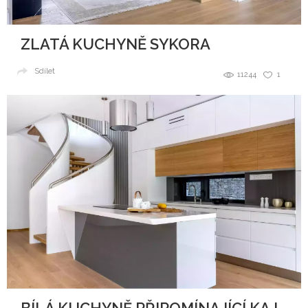
ZLATÁ KUCHYNĚ SYKORA
Sdílet
11244
1