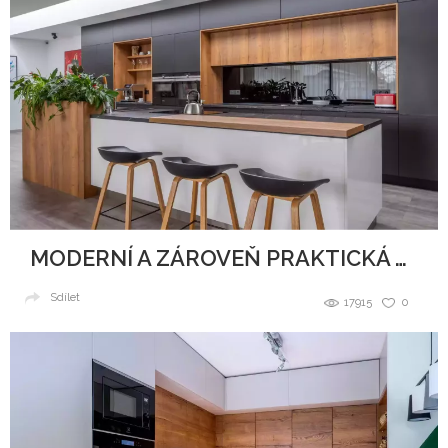
MODERNÍ A ZÁROVEŇ PRAKTICKÁ KUCHYNĚ
Sdílet
17915
0