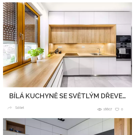
BÍLÁ KUCHYNĚ SE SVĚTLÝM DŘEVEM
Sdílet
18807
0