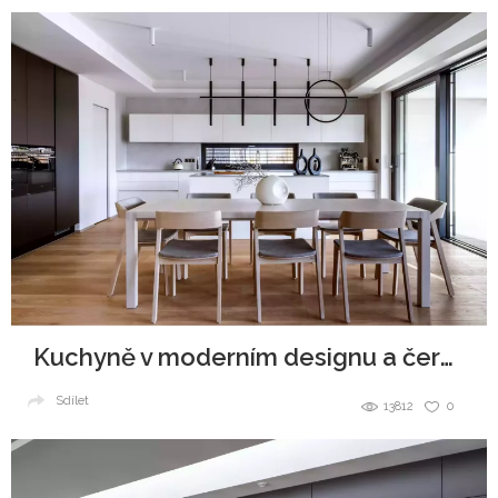
Kuchyně v moderním designu a černobílé kombinaci
Sdílet
13812
0