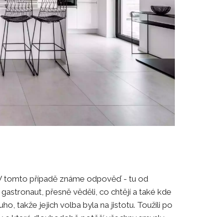
? V tomto případě známe odpověď - tu od
astronaut, přesně věděli, co chtějí a také kde
, takže jejich volba byla na jistotu. Toužili po