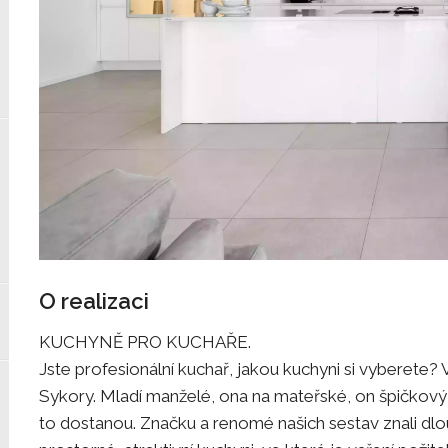
O realizaci
KUCHYNĚ PRO KUCHAŘE.
Jste profesionální kuchař, jakou kuchyni si vyberete
Sykory. Mladí manželé, ona na mateřské, on špičkový g
to dostanou. Značku a renomé našich sestav znali dlouho