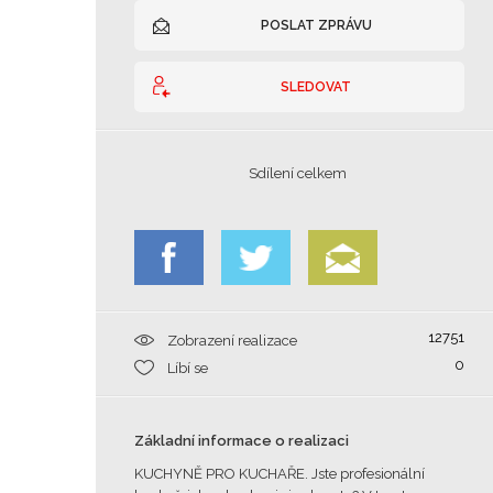
POSLAT ZPRÁVU
SLEDOVAT
Sdílení celkem
12751
Zobrazení realizace
0
Líbí se
Základní informace o realizaci
KUCHYNĚ PRO KUCHAŘE. Jste profesionální