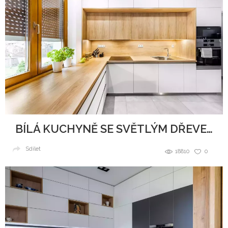
BÍLÁ KUCHYNĚ SE SVĚTLÝM DŘEVEM
Sdílet
18810
0