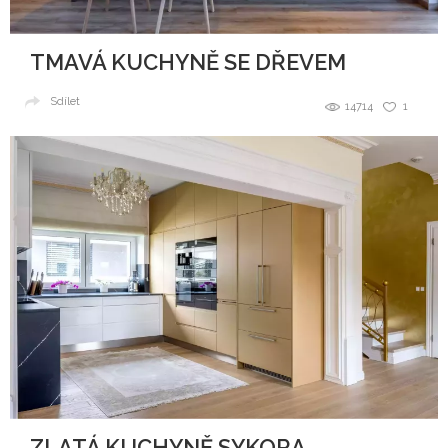
TMAVÁ KUCHYNĚ SE DŘEVEM
Sdílet
14714
1
ZLATÁ KUCHYNĚ SYKORA