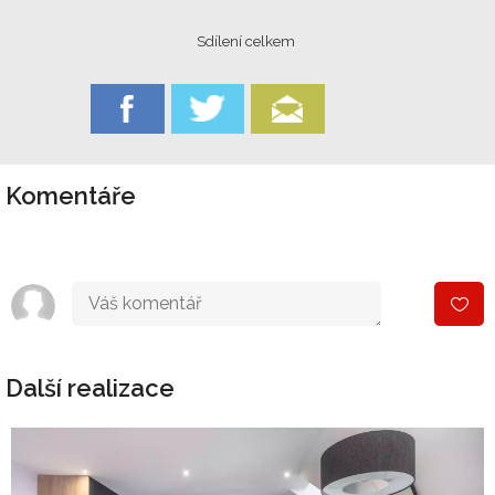
Sdílení celkem
Komentáře
Další realizace