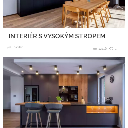
INTERIÉR S VYSOKÝM STROPEM
Sdílet
12416
1