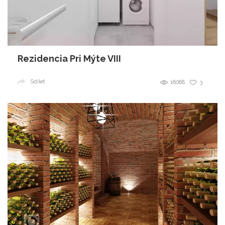
Rezidencia Pri Mýte VIII
Sdílet
18088
3