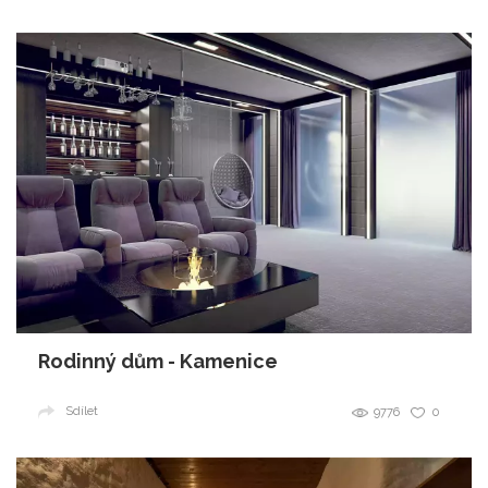
Rodinný dům - Kamenice
Sdílet
9776
0