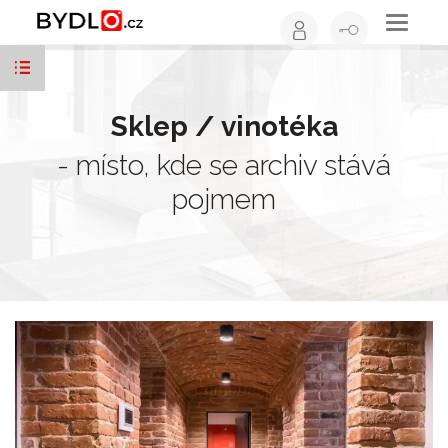
Toggle
navigati
Sklep / vinotéka
- místo, kde se archiv stává
pojmem