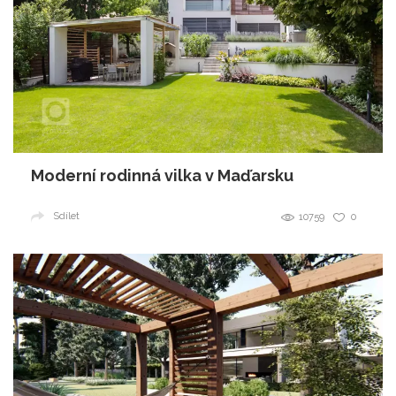
Moderní rodinná vilka v Maďarsku
Sdílet
10759
0