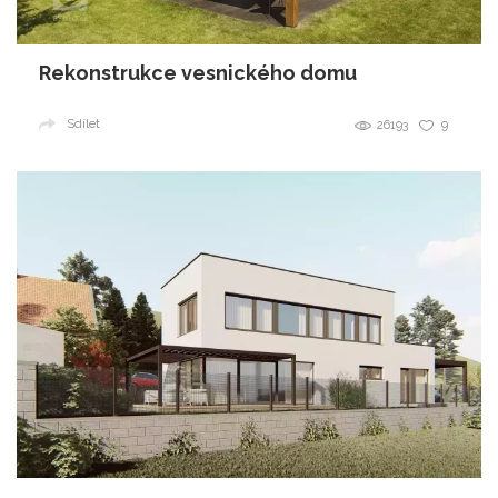
Rekonstrukce vesnického domu
Sdílet
26193
9