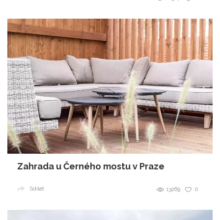
Zahrada u Černého mostu v Praze
Sdílet
13269
0