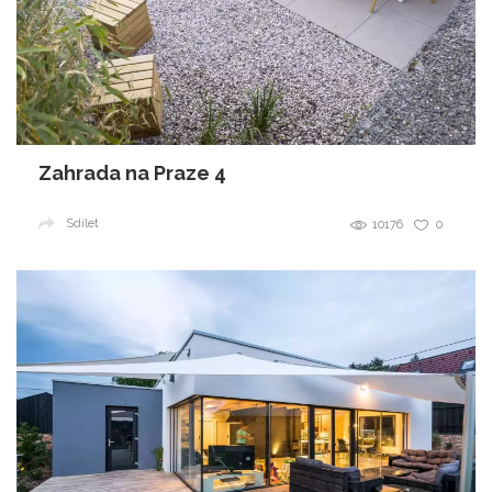
Zahrada na Praze 4
Sdílet
10176
0