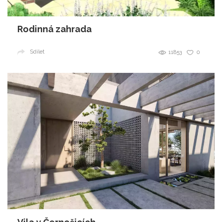
Rodinná zahrada
Sdílet
11853
0