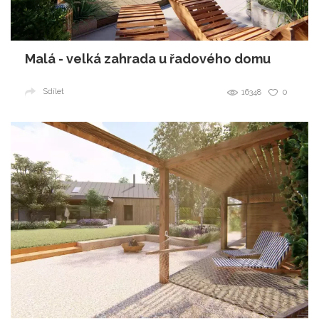
Malá - velká zahrada u řadového domu
Sdílet
16348
0