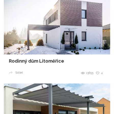
Rodinný dům Litoměřice
Sdílet
15655
4