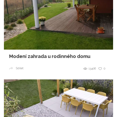
Modení zahrada u rodinného domu
Sdílet
13406
0