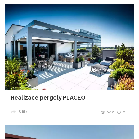
Realizace pergoly PLACEO
Sdílet
6212
0