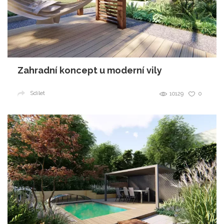
Zahradní koncept u moderní vily
Sdílet
10129
0