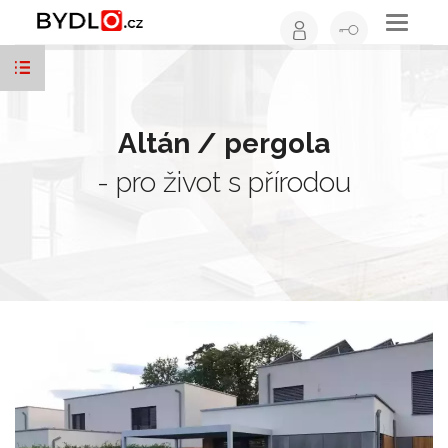
Toggle
navigati
Altán / pergola
- pro život s přírodou