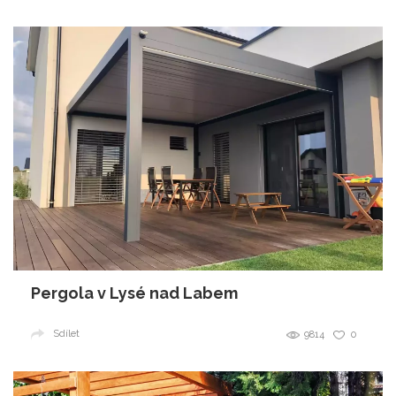
Pergola v Lysé nad Labem
Sdílet
9814
0