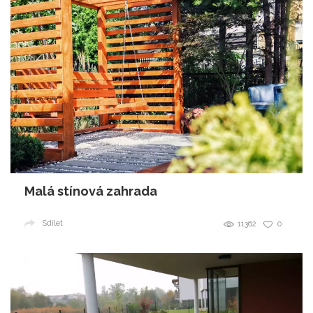
Malá stínová zahrada
Sdílet
11362
0