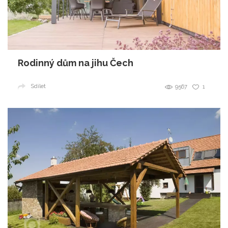
Rodinný dům na jihu Čech
Sdílet
9567
1