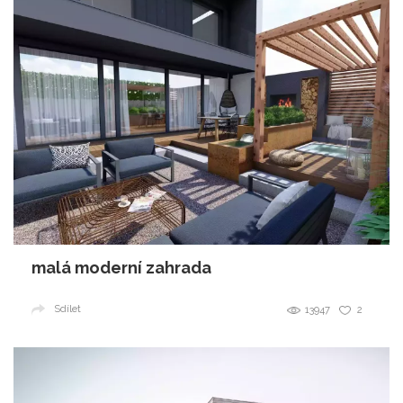
malá moderní zahrada
Sdílet
13947
2