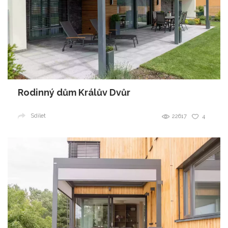
Rodinný dům Králův Dvůr
Sdílet
22617
4