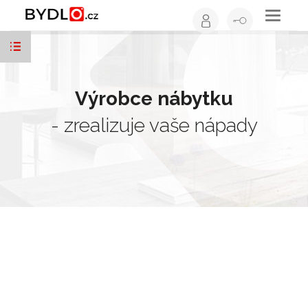
Toggle
navigati
Výrobce nábytku
- zrealizuje vaše nápady