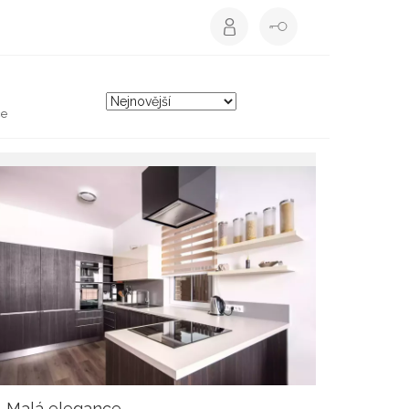
ce
Malá elegance