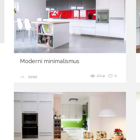
Moderní minimalismus
12241
0
Sdílet