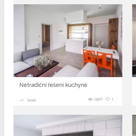
Netradiční řešení kuchyně
13507
1
Sdílet