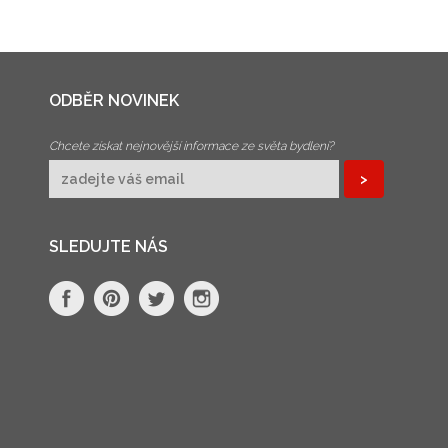
ODBĚR NOVINEK
Chcete získat nejnovější informace ze světa bydlení?
SLEDUJTE NÁS