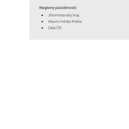
Regiony působnosti
Jihomoravský kraj
Hlavní město Praha
Celá ČR