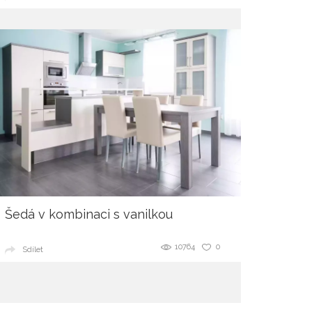
Šedá v kombinaci s vanilkou
10764
0
Sdílet