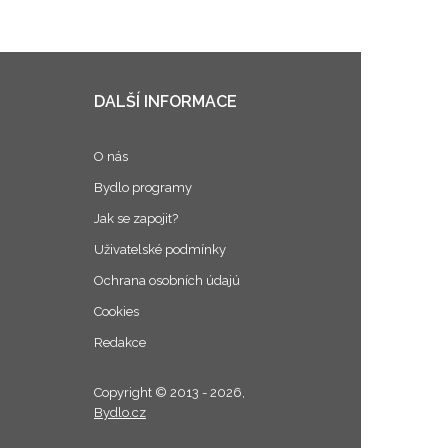
DALŠÍ INFORMACE
O nás
Bydlo programy
Jak se zapojit?
Uživatelské podmínky
Ochrana osobních údajú
Cookies
Redakce
Copyright © 2013 - 2026,
Bydlo.cz