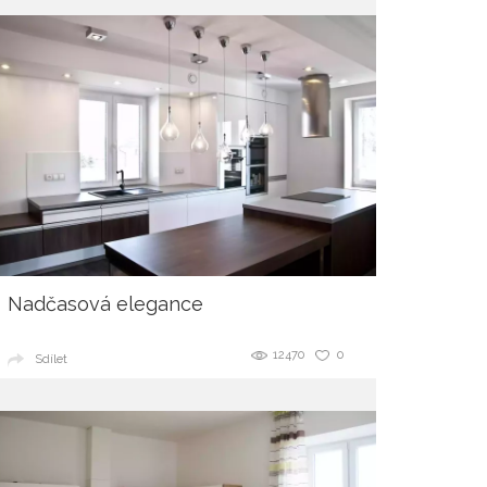
Nadčasová elegance
12470
0
Sdílet