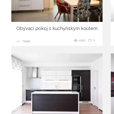
Obývací pokoj s kuchyňským koutem
10321
0
Sdílet