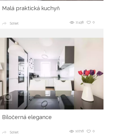
Malá praktická kuchyň
11438
0
Sdílet
Bíločerná elegance
10716
0
Sdílet