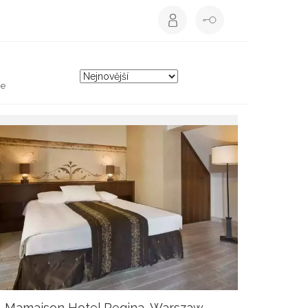
ce
Mamaison Hotel Regina, Warszaw