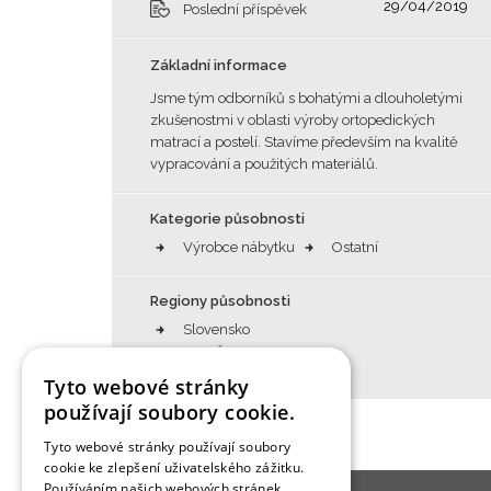
29/04/2019
Poslední příspěvek
Základní informace
Jsme tým odborníků s bohatými a dlouholetými
zkušenostmi v oblasti výroby ortopedických
matrací a postelí. Stavíme především na kvalitě
vypracování a použitých materiálů.
Kategorie působnosti
Výrobce nábytku
Ostatní
Regiony působnosti
Slovensko
Celá ČR
Tyto webové stránky
používají soubory cookie.
Tyto webové stránky používají soubory
cookie ke zlepšení uživatelského zážitku.
Používáním našich webových stránek