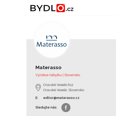
Materasso
Výrobce nábytku | Slovensko
Oravské Veselé 612
Oravské Veselé, Slovensko
E:
editor@materasso.cz
Sledujte nás: