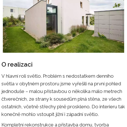
O realizaci
V hlavní roli světlo. Problém s nedostatkem denního
světla v obytném prostoru jsme vyřešili na první pohled
jednoduše – malou přístavbou o několika málo metrech
čtverečních, ze strany k sousedům plná stěna, ze všech
ostatních, včetně střechy plně proskleno. Do interieru tak
konečně mohlo vstoupit jižní i západní světlo.
Kompletní rekonstrukce a přístavba domu, tvorba