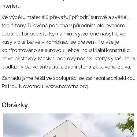
interieru.
Ve výběru materiálů převažují přírodní surové a světlé,
teplé tóny. Dřevěná podlaha v přírodním olejovaném
dubu, betonové stěrky, na míru vytvořené nábytkové
kusy v bílé barvě v kombinaci se dřevem. To vše je
konfrontováno se surovou, lehce industriální konstrukcí
nové přístavby. Masivní ocelový nosník, který vynáší horní
podlaží, v barvě antracitu a zadní stěna z lícového zdiva.
Zahradu jsme řešili ve spolupráci se zahradní architektkou
Petrou Novotnou, www.novotna.org.
Obrázky