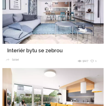
Interiér bytu se zebrou
Sdílet
9027
1