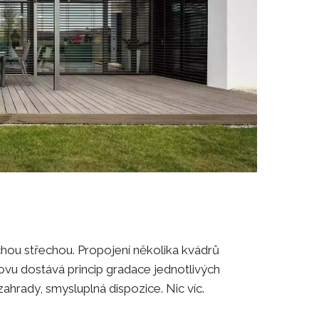
hou střechou. Propojení několika kvádrů
lovu dostává princip gradace jednotlivých
ahrady, smysluplná dispozice. Nic víc.