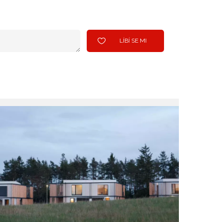
LÍBÍ SE MI