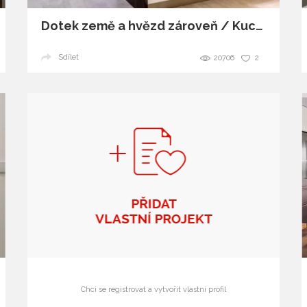
Dotek země a hvězd zároveň / Kuchyně NOBLE
Sdílet
20706
2
Chci se registrovat a vytvořit vlastní profil