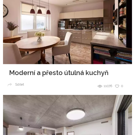
Moderní a přesto útulná kuchyň
Sdílet
11076
0