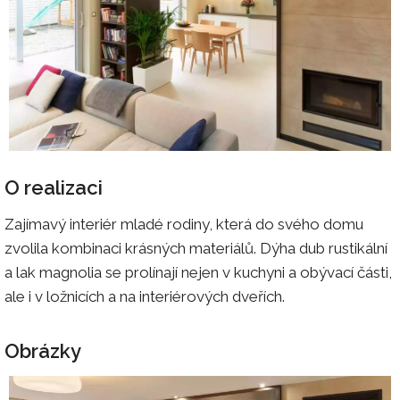
O realizaci
Zajímavý interiér mladé rodiny, která do svého domu
zvolila kombinaci krásných materiálů. Dýha dub rustikální
a lak magnolia se prolínají nejen v kuchyni a obývací části,
ale i v ložnicích a na interiérových dveřích.
Obrázky