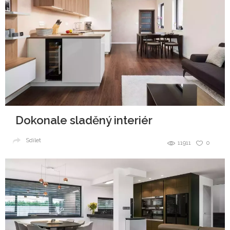
Dokonale sladěný interiér
Sdílet
11911
0