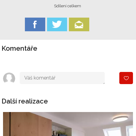
Sdílení celkem
Komentáře
Další realizace