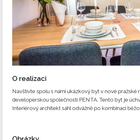
O realizaci
Navštivte spolu s námi ukázkový byt v nové pražsk
developerskou společností PENTA. Tento byt je úchva
Interiérový architekt sáhl odvážně po kombinaci bé
Obrázky