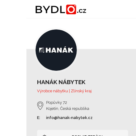
HANÁK NÁBYTEK
Výrobce nábytku | Zlínský kraj
Popůvky 72
Kojetín, Česká republika
E:
info@hanak-nabytek.cz