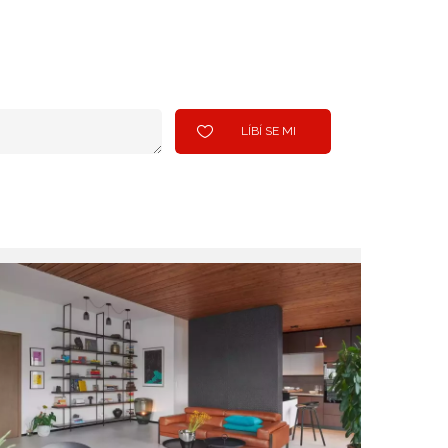
LÍBÍ SE MI