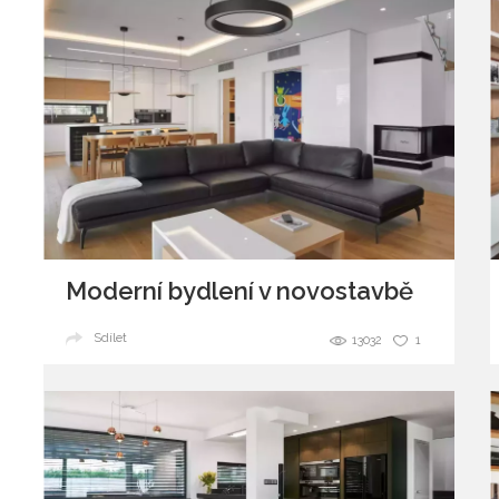
Moderní bydlení v novostavbě
Sdílet
13032
1