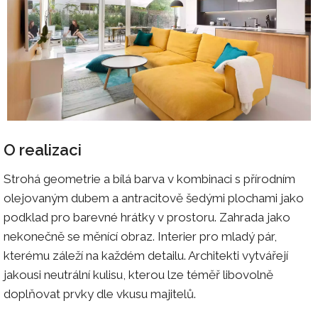
O realizaci
Strohá geometrie a bílá barva v kombinaci s přírodním
olejovaným dubem a antracitově šedými plochami jako
podklad pro barevné hrátky v prostoru. Zahrada jako
nekonečně se měnící obraz. Interier pro mladý pár,
kterému záleží na každém detailu. Architekti vytvářejí
jakousi neutrální kulisu, kterou lze téměř libovolně
doplňovat prvky dle vkusu majitelů.