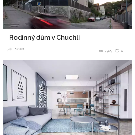
Rodinný dům v Chuchli
Sdílet
7929
0