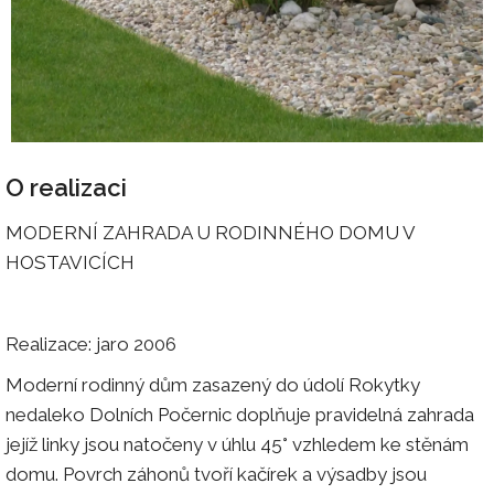
O realizaci
MODERNÍ ZAHRADA U RODINNÉHO DOMU V
HOSTAVICÍCH
Realizace: jaro 2006
Moderní rodinný dům zasazený do údolí Rokytky
nedaleko Dolních Počernic doplňuje pravidelná zahrada
jejíž linky jsou natočeny v úhlu 45° vzhledem ke stěnám
domu. Povrch záhonů tvoří kačírek a výsadby jsou