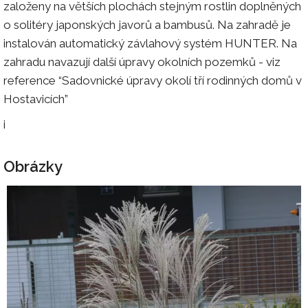
založeny na větších plochách stejným rostlin doplněných
o solitéry japonských javorů a bambusů. Na zahradě je
instalován automatický závlahový systém HUNTER. Na
zahradu navazují další úpravy okolních pozemků - viz
reference “Sadovnické úpravy okolí tří rodinných domů v
Hostavicích”
i
Obrázky