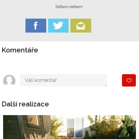
Sdílení celkem
Komentáře
Další realizace