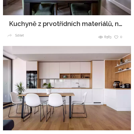
Kuchyně z prvotřídních materiálů, navždy jako nová
Sdílet
8563
0