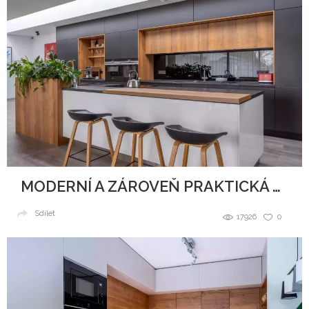
MODERNÍ A ZÁROVEŇ PRAKTICKÁ KUCHYNĚ
Sdílet
17926
0