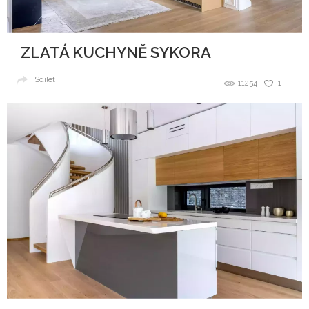
ZLATÁ KUCHYNĚ SYKORA
Sdílet
11254
1