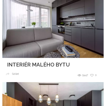
INTERIÉR MALÉHO BYTU
Sdílet
9447
0