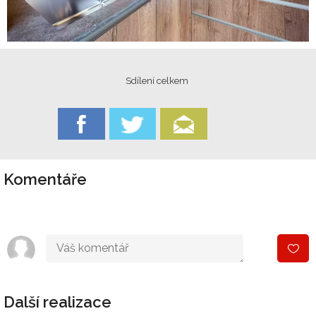
Sdílení celkem
Komentáře
Další realizace