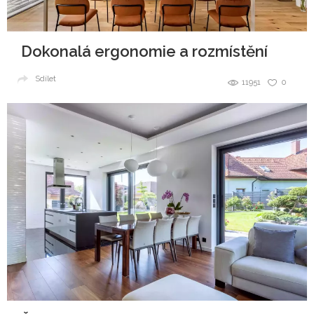
Dokonalá ergonomie a rozmístění
Sdílet
11951
0