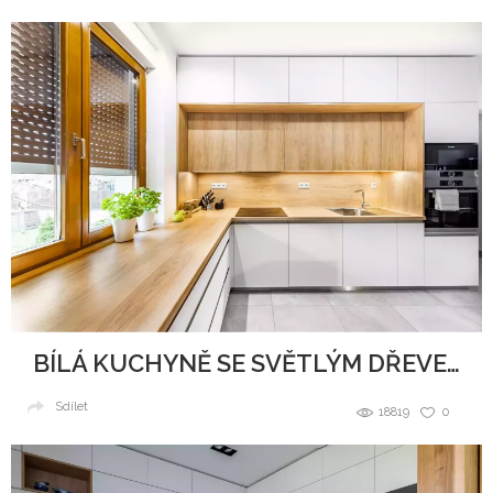
BÍLÁ KUCHYNĚ SE SVĚTLÝM DŘEVEM
Sdílet
18819
0