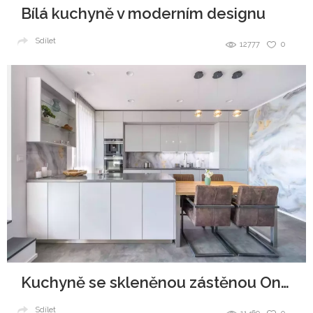
Bílá kuchyně v moderním designu
Sdílet
12777
0
Kuchyně se skleněnou zástěnou Onyx
Sdílet