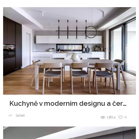
Kuchyně v moderním designu a černobílé kombinaci
Sdílet
13824
0