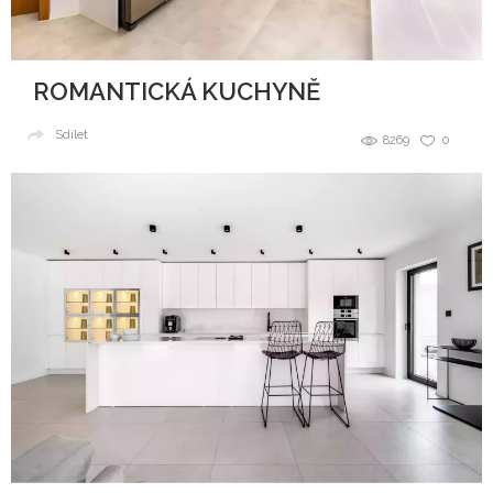
ROMANTICKÁ KUCHYNĚ
Sdílet
8269
0