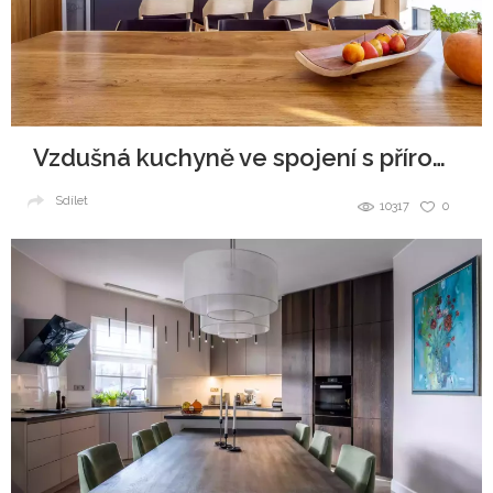
Vzdušná kuchyně ve spojení s přírodou
Sdílet
10317
0