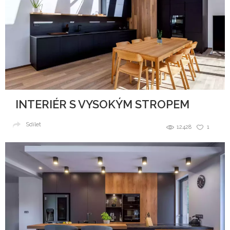
INTERIÉR S VYSOKÝM STROPEM
Sdílet
12428
1