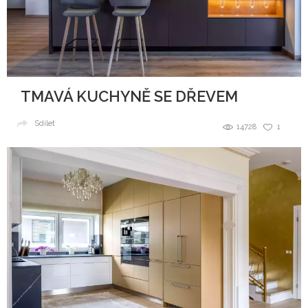
TMAVÁ KUCHYNĚ SE DŘEVEM
Sdílet
14728
1