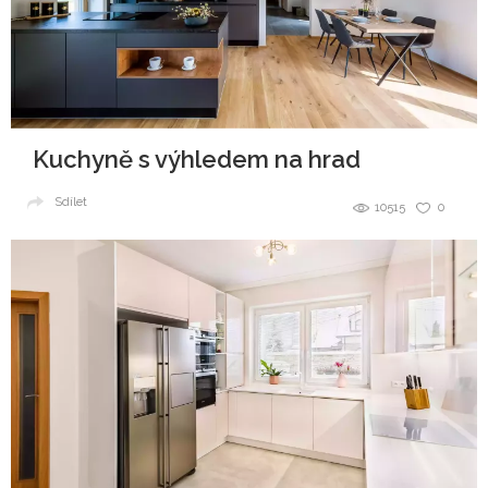
Kuchyně s výhledem na hrad
Sdílet
10515
0