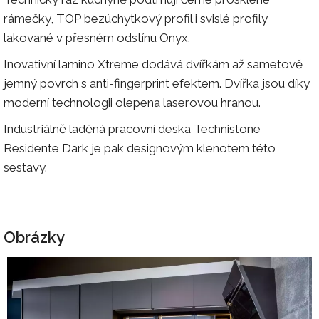
rámečky, TOP bezúchytkový profil i svislé profily
lakované v přesném odstínu Onyx.
Inovativní lamino Xtreme dodává dvířkám až sametově
jemný povrch s anti-fingerprint efektem. Dvířka jsou díky
moderní technologii olepena laserovou hranou.
Industriálně laděná pracovní deska Technistone
Residente Dark je pak designovým klenotem této
sestavy.
Obrázky