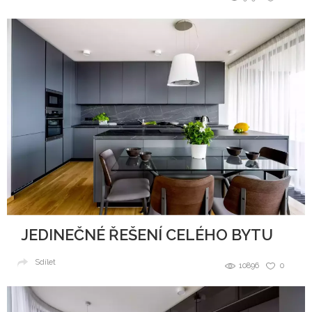
JEDINEČNÉ ŘEŠENÍ CELÉHO BYTU
Sdílet
10896
0