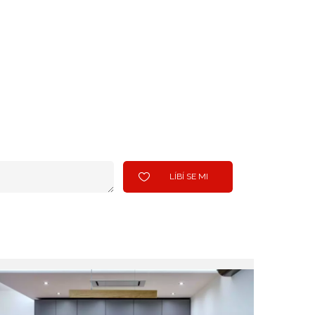
LÍBÍ SE MI