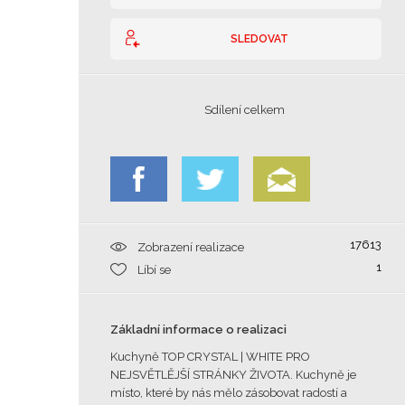
SLEDOVAT
Sdílení celkem
17613
Zobrazení realizace
1
Líbí se
Základní informace o realizaci
Kuchyně TOP CRYSTAL | WHITE PRO
NEJSVĚTLĚJŠÍ STRÁNKY ŽIVOTA. Kuchyně je
místo, které by nás mělo zásobovat radostí a