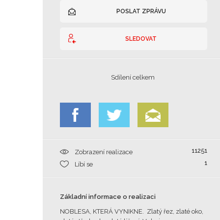
POSLAT ZPRÁVU
SLEDOVAT
Sdílení celkem
11251
Zobrazení realizace
1
Líbí se
Základní informace o realizaci
NOBLESA, KTERÁ VYNIKNE. Zlatý řez, zlaté oko,