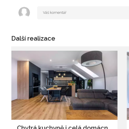
Další realizace
Chytrá kuchyně i celá domácnost