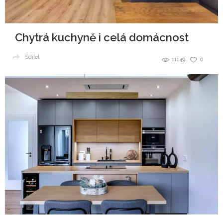
Chytrá kuchyně i celá domácnost
Sdílet
11149
0