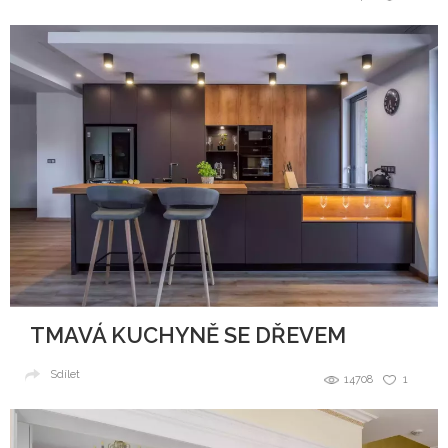
TMAVÁ KUCHYNĚ SE DŘEVEM
Sdílet
14708
1