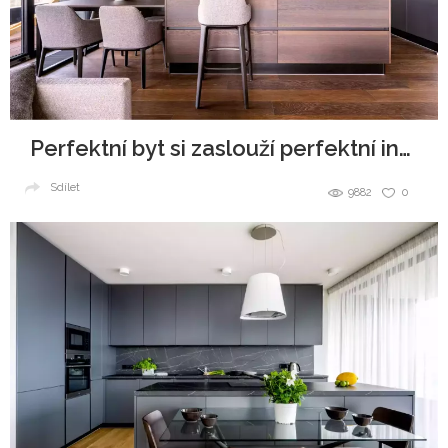
Perfektní byt si zaslouží perfektní interiér
Sdílet
9882
0