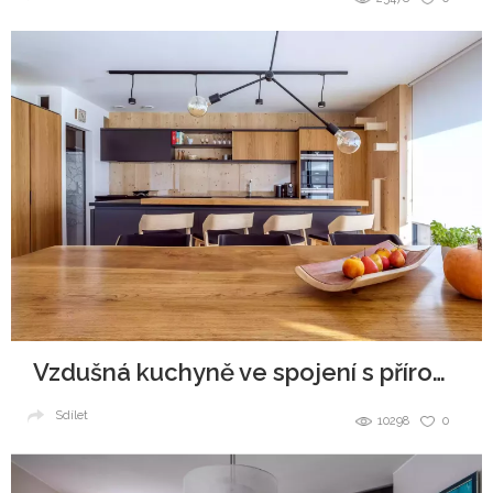
Vzdušná kuchyně ve spojení s přírodou
Sdílet
10298
0