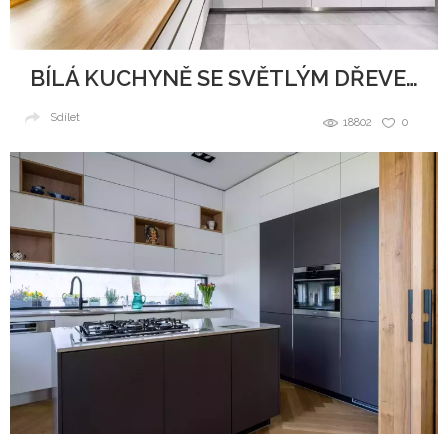
BÍLÁ KUCHYNĚ SE SVĚTLÝM DŘEVEM
Sdílet
18802
0