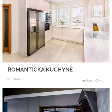
ROMANTICKÁ KUCHYNĚ
Sdílet
8255
0