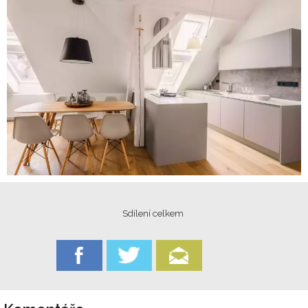
Sdílení celkem