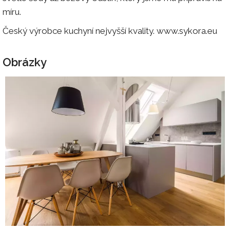
míru.
Český výrobce kuchyní nejvyšší kvality. www.sykora.eu
Obrázky