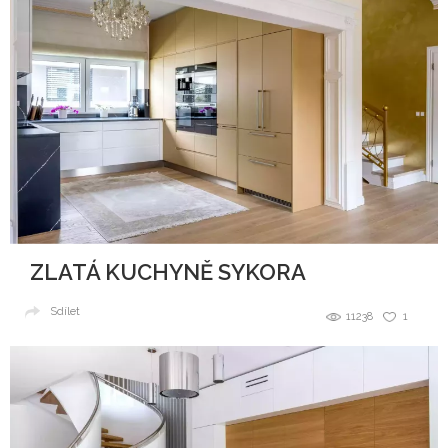
ZLATÁ KUCHYNĚ SYKORA
Sdílet
11238
1