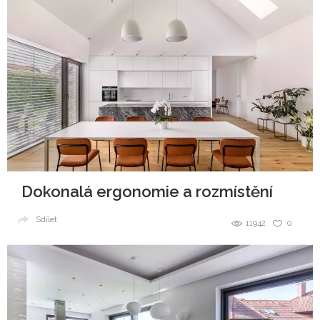
Dokonalá ergonomie a rozmístění
Sdílet
11942
0