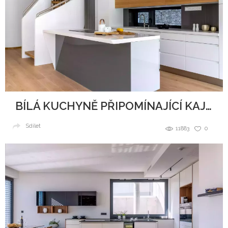
BÍLÁ KUCHYNĚ PŘIPOMÍNAJÍCÍ KAJUTU NA LODI
Sdílet
11883
0