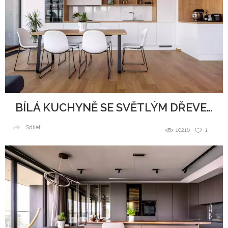
BÍLÁ KUCHYNĚ SE SVĚTLÝM DŘEVEM
Sdílet
10216
1