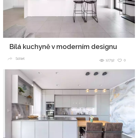
Bílá kuchyně v moderním designu
Sdílet
12752
0