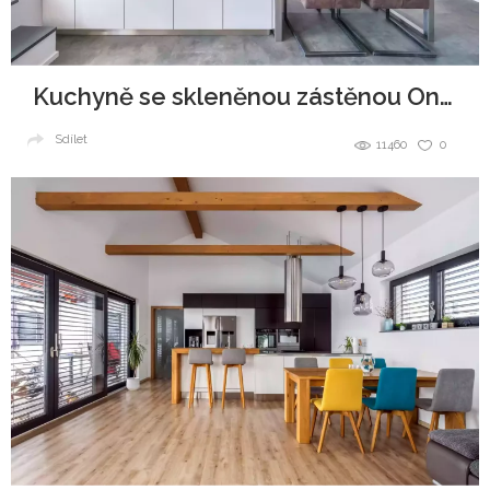
Kuchyně se skleněnou zástěnou Onyx
Sdílet
11460
0