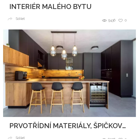
INTERIÉR MALÉHO BYTU
Sdílet
9436
0
PRVOTŘÍDNÍ MATERIÁLY, ŠPIČKOVÝ DESIGN A DOKONALÉ ZPRACOVÁNÍ
Sdílet