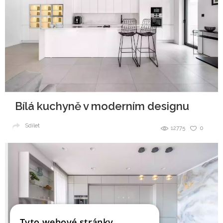
Bílá kuchyně v moderním designu
Sdílet
12775
0
Tyto webové stránky