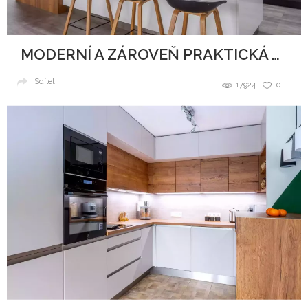
MODERNÍ A ZÁROVEŇ PRAKTICKÁ KUCHYNĚ
Sdílet
17924
0