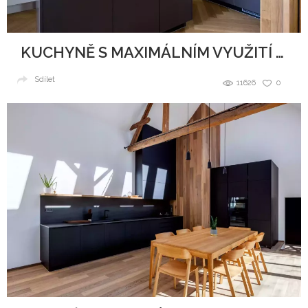
KUCHYNĚ S MAXIMÁLNÍM VYUŽITÍ PROSTORU
Sdílet
11626
0