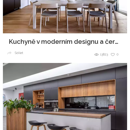
Kuchyně v moderním designu a černobílé kombinaci
Sdílet
13823
0