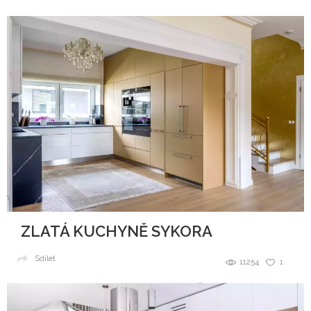
ZLATÁ KUCHYNĚ SYKORA
Sdílet
11254
1