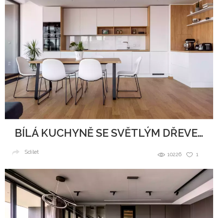
BÍLÁ KUCHYNĚ SE SVĚTLÝM DŘEVEM
Sdílet
10226
1