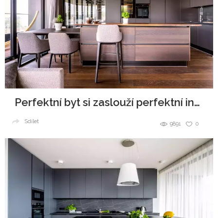
Perfektní byt si zaslouží perfektní interiér
Sdílet
9891
0