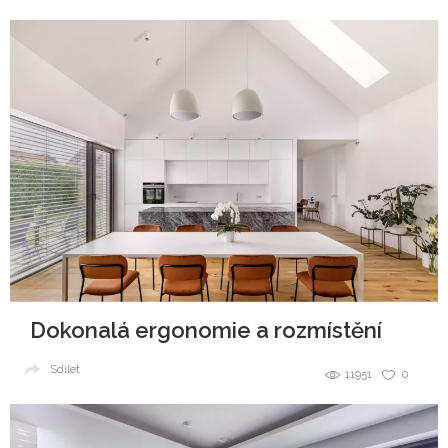
Dokonalá ergonomie a rozmístění
Sdílet
11951
0