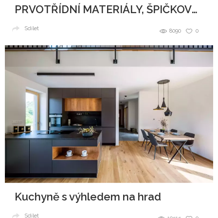
PRVOTŘÍDNÍ MATERIÁLY, ŠPIČKOVÝ DESIGN A DOKONALÉ ZPRACOVÁNÍ
Sdílet
8090
0
Kuchyně s výhledem na hrad
Sdílet