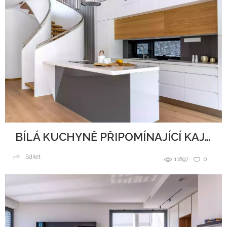
BÍLÁ KUCHYNĚ PŘIPOMÍNAJÍCÍ KAJUTU NA LODI
Sdílet
11897
0