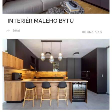
INTERIÉR MALÉHO BYTU
Sdílet
9447
0