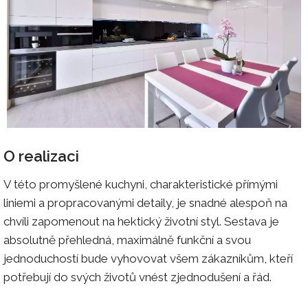
O realizaci
V této promyšlené kuchyni, charakteristické přímými
liniemi a propracovanými detaily, je snadné alespoň na
chvíli zapomenout na hektický životní styl. Sestava je
absolutně přehledná, maximálně funkční a svou
jednoduchostí bude vyhovovat všem zákazníkům, kteří
potřebují do svých životů vnést zjednodušení a řád.