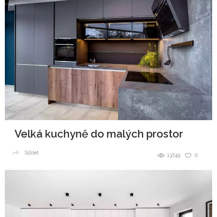
Velká kuchyně do malých prostor
Sdílet
13749
0