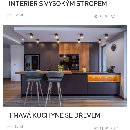
INTERIÉR S VYSOKÝM STROPEM
Sdílet
12426
1
TMAVÁ KUCHYNĚ SE DŘEVEM
Sdílet
14726
1