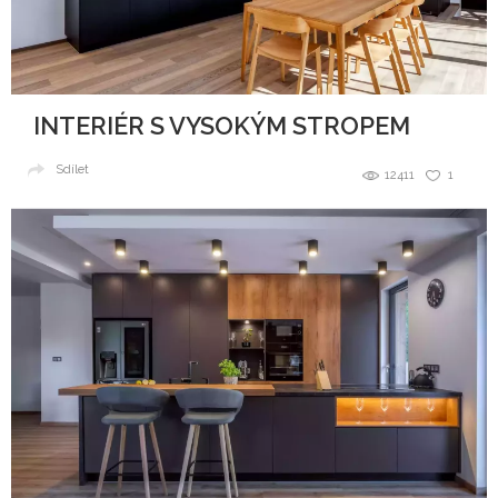
INTERIÉR S VYSOKÝM STROPEM
Sdílet
12411
1