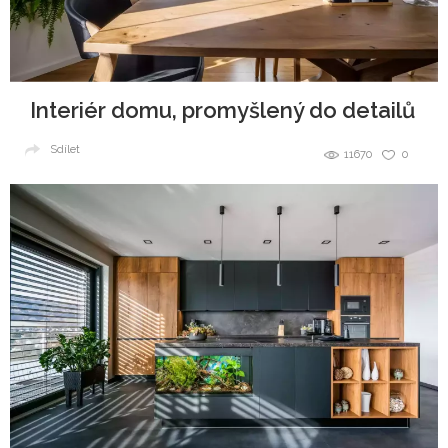
Interiér domu, promyšlený do detailů
Sdílet
11670
0