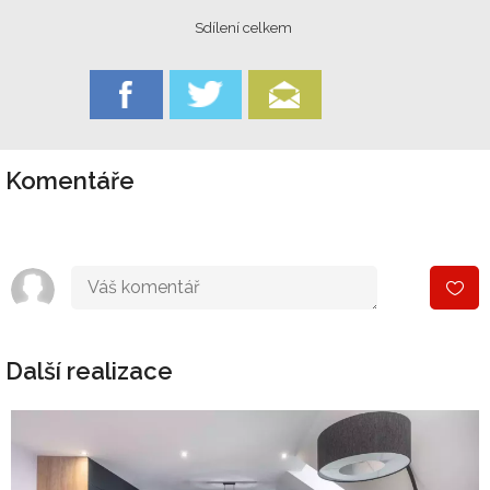
Sdílení celkem
Komentáře
Další realizace