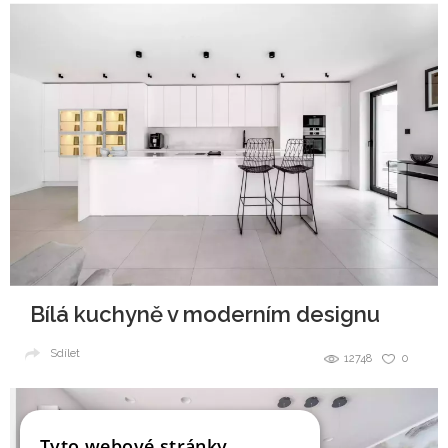
Bílá kuchyně v moderním designu
Sdílet
12748
0
Tyto webové stránky