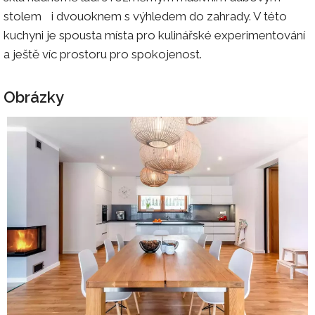
stolem i dvouoknem s výhledem do zahrady. V této
kuchyni je spousta místa pro kulinářské experimentování
a ještě víc prostoru pro spokojenost.
Obrázky