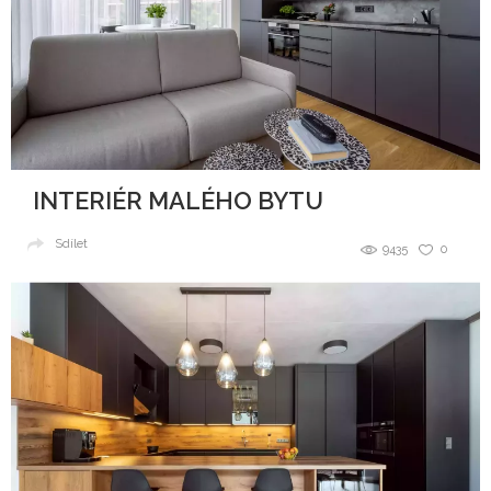
INTERIÉR MALÉHO BYTU
Sdílet
9435
0