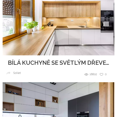
BÍLÁ KUCHYNĚ SE SVĚTLÝM DŘEVEM
Sdílet
18802
0