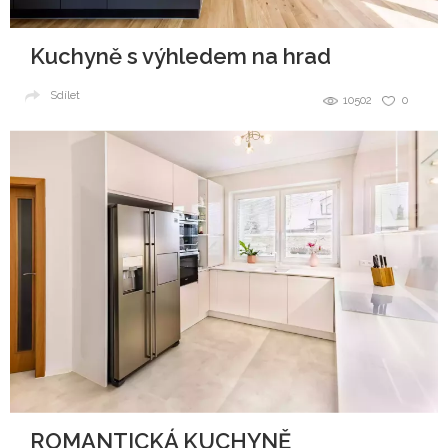
Kuchyně s výhledem na hrad
Sdílet
10502
0
ROMANTICKÁ KUCHYNĚ