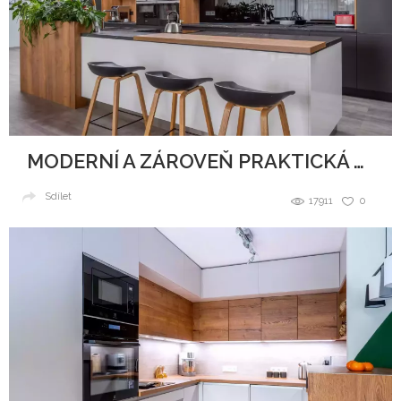
MODERNÍ A ZÁROVEŇ PRAKTICKÁ KUCHYNĚ
Sdílet
17911
0