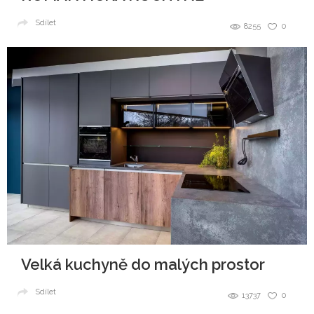
Sdílet
8255
0
Velká kuchyně do malých prostor
Sdílet
13737
0