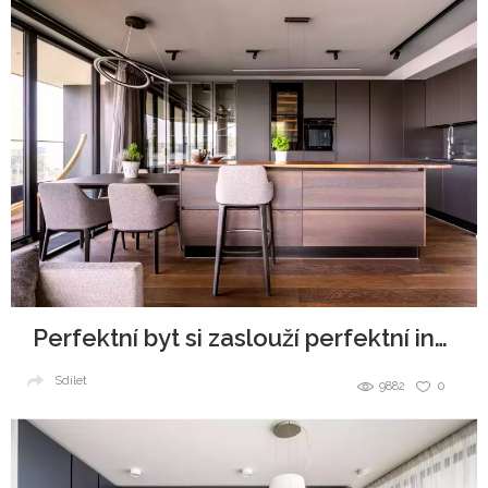
Perfektní byt si zaslouží perfektní interiér
Sdílet
9882
0