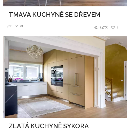
TMAVÁ KUCHYNĚ SE DŘEVEM
Sdílet
14708
1
ZLATÁ KUCHYNĚ SYKORA