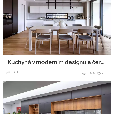
Kuchyně v moderním designu a černobílé kombinaci
Sdílet
13808
0