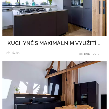
KUCHYNĚ S MAXIMÁLNÍM VYUŽITÍ PROSTORU
Sdílet
11612
0