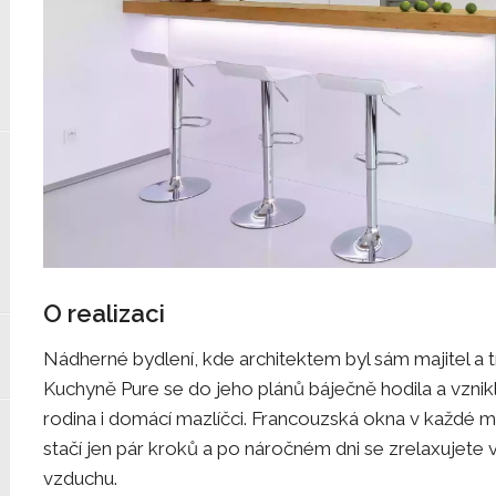
O realizaci
Nádherné bydlení, kde architektem byl sám majitel a t
Kuchyně Pure se do jeho plánů báječně hodila a vzni
rodina i domácí mazlíčci. Francouzská okna v každé mí
stačí jen pár kroků a po náročném dni se zrelaxujete
vzduchu.