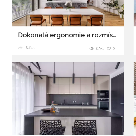
Dokonalá ergonomie a rozmístění
Sdílet
11951
0