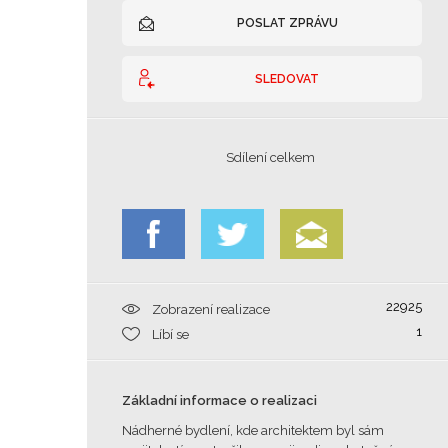
POSLAT ZPRÁVU
SLEDOVAT
Sdílení celkem
22925
Zobrazení realizace
1
Líbí se
Základní informace o realizaci
Nádherné bydlení, kde architektem byl sám