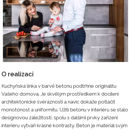
O realizaci
Kuchyňská linka v barvě betonu podtrhne originalitu
Vašeho domova. Je skvělým prostředkem k docílení
architektonické svéráznosti a navíc dokáže potlačit
monotónost a uniformitu. Užití betonu v interiéru se stalo
designovou záležitostí, spolu s dalšími prvky zařízení
interiéru vytváří krásné kontrasty. Beton je materiál svým