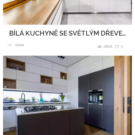
BÍLÁ KUCHYNĚ SE SVĚTLÝM DŘEVEM
Sdílet
18828
0