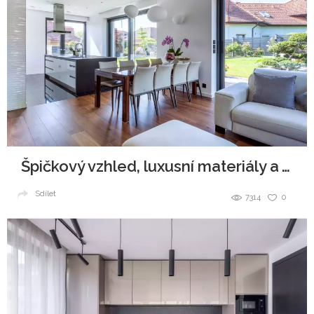
Špičkový vzhled, luxusní materiály a všudypřítomná elegance.
Sdílet
7314
0