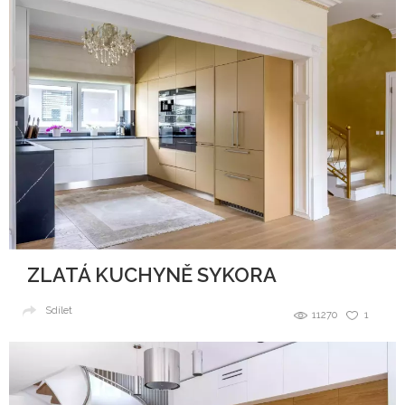
ZLATÁ KUCHYNĚ SYKORA
Sdílet
11270
1