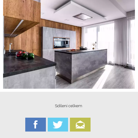
Sdílení celkem