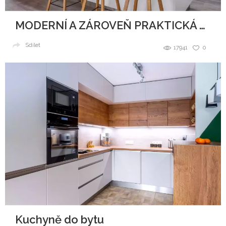
MODERNÍ A ZÁROVEŇ PRAKTICKÁ KUCHYNĚ
Sdílet
17941
0
Kuchyně do bytu