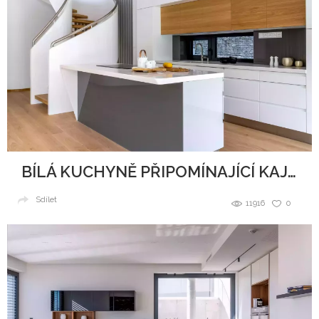
BÍLÁ KUCHYNĚ PŘIPOMÍNAJÍCÍ KAJUTU NA LODI
Sdílet
11916
0