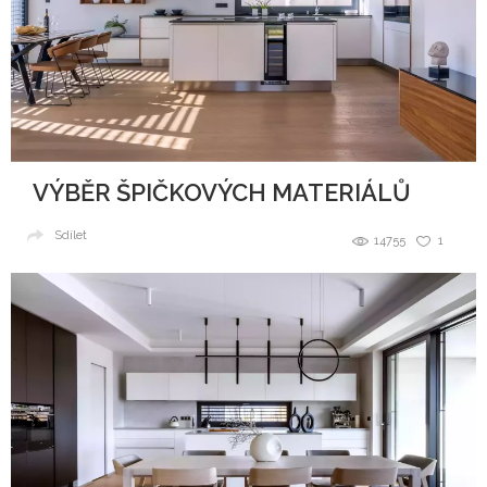
VÝBĚR ŠPIČKOVÝCH MATERIÁLŮ
Sdílet
14755
1