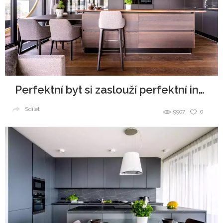
Perfektní byt si zaslouží perfektní interiér
Sdílet
9907
0