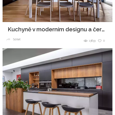
Kuchyně v moderním designu a černobílé kombinaci
Sdílet
13833
0