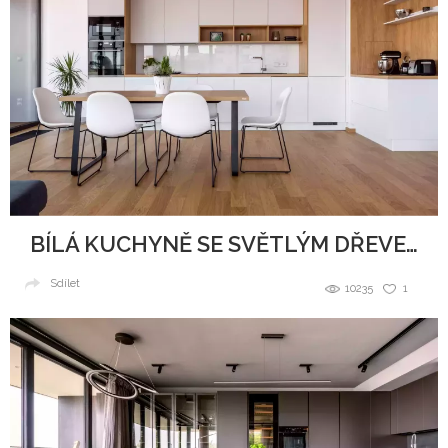
BÍLÁ KUCHYNĚ SE SVĚTLÝM DŘEVEM
Sdílet
10235
1