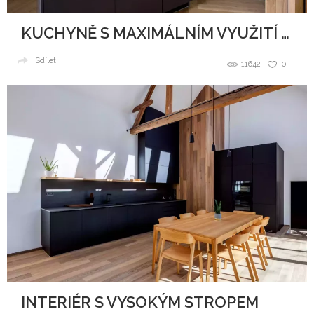
KUCHYNĚ S MAXIMÁLNÍM VYUŽITÍ PROSTORU
Sdílet
11642
0
INTERIÉR S VYSOKÝM STROPEM