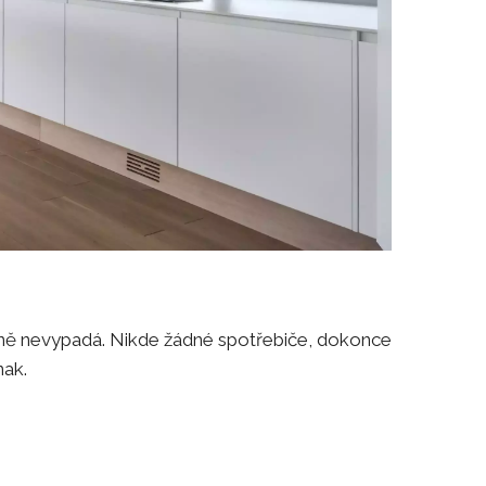
hyně nevypadá. Nikde žádné spotřebiče, dokonce
nak.