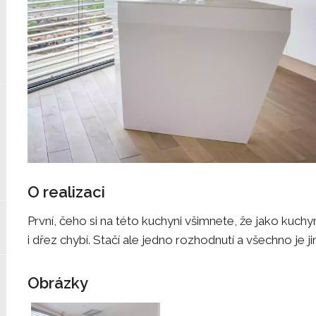
O realizaci
První, čeho si na této kuchyni všimnete, že jako kuc
i dřez chybí. Stačí ale jedno rozhodnutí a všechno je ji
Obrázky