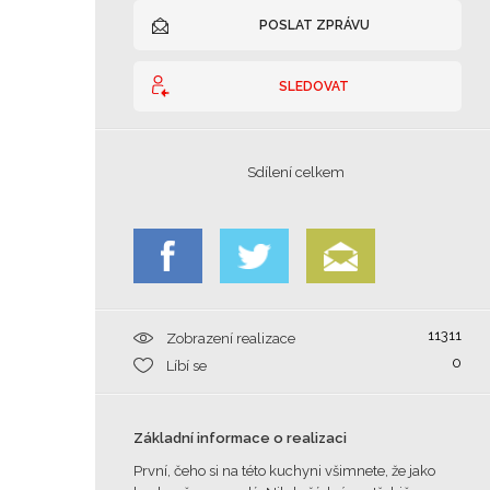
POSLAT ZPRÁVU
SLEDOVAT
Sdílení celkem
11311
Zobrazení realizace
0
Líbí se
Základní informace o realizaci
První, čeho si na této kuchyni všimnete, že jako