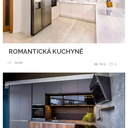
ROMANTICKÁ KUCHYNĚ
Sdílet
8251
0