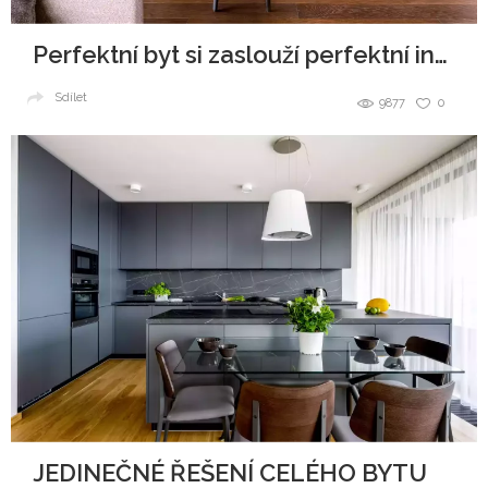
Perfektní byt si zaslouží perfektní interiér
Sdílet
9877
0
JEDINEČNÉ ŘEŠENÍ CELÉHO BYTU