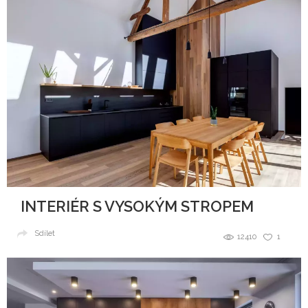
INTERIÉR S VYSOKÝM STROPEM
Sdílet
12410
1