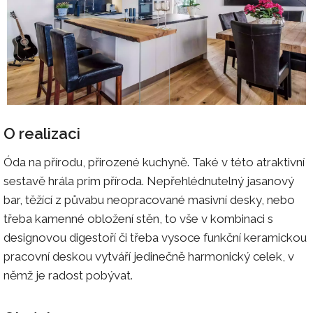
O realizaci
Óda na přírodu, přirozené kuchyně. Také v této atraktivní
sestavě hrála prim příroda. Nepřehlédnutelný jasanový
bar, těžící z půvabu neopracované masivní desky, nebo
třeba kamenné obložení stěn, to vše v kombinaci s
designovou digestoří či třeba vysoce funkční keramickou
pracovní deskou vytváří jedinečně harmonický celek, v
němž je radost pobývat.