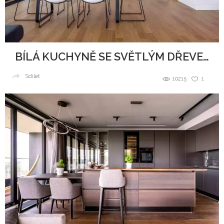
BÍLÁ KUCHYNĚ SE SVĚTLÝM DŘEVEM
Sdílet
10215
1