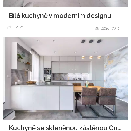
Bílá kuchyně v moderním designu
Sdílet
12745
0
Kuchyně se skleněnou zástěnou Onyx