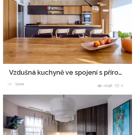
Vzdušná kuchyně ve spojení s přírodou
Sdílet
10296
0