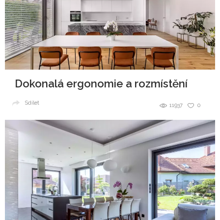
Dokonalá ergonomie a rozmístění
Sdílet
11937
0