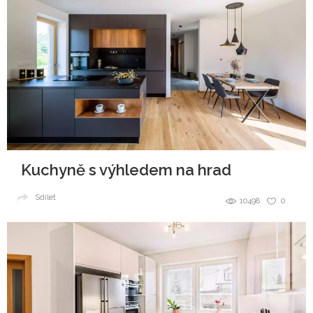
Kuchyně s výhledem na hrad
Sdílet
10498
0