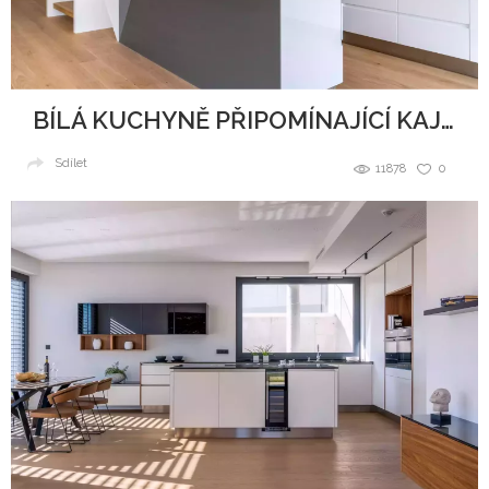
BÍLÁ KUCHYNĚ PŘIPOMÍNAJÍCÍ KAJUTU NA LODI
Sdílet
11878
0