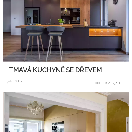
TMAVÁ KUCHYNĚ SE DŘEVEM
Sdílet
14702
1