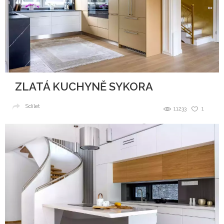
ZLATÁ KUCHYNĚ SYKORA
Sdílet
11233
1