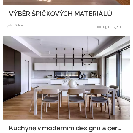
VÝBĚR ŠPIČKOVÝCH MATERIÁLŮ
Sdílet
14711
1
Kuchyně v moderním designu a černobílé kombinaci