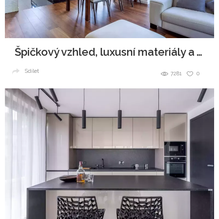
Špičkový vzhled, luxusní materiály a všudypřítomná elegance.
Sdílet
7281
0