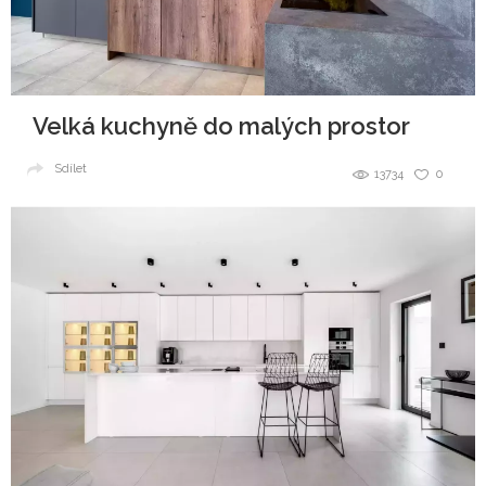
Velká kuchyně do malých prostor
Sdílet
13734
0