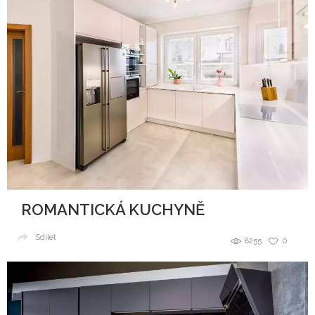
ROMANTICKÁ KUCHYNĚ
Sdílet
8255
0