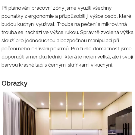
Při plánování pracovní zóny jsme využili všechny
poznatky z ergonomie a přizpůsobili ji výšce osob, které
budou kuchyni využívat. Trouba na pečení a mikrovlnná
trouba se nachází ve výšce rukou. Správně zvolená výška
slouží pro jednoduchou a bezpečnou manipulaci při
pečení nebo ohřívání pokrmů. Pro tuhle domácnost jsme
doporučili americku lednici, která je nejen velká, ale i svojí
barvou krásně ladí s černými skříňkami v kuchyni.
Obrázky