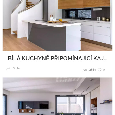
BÍLÁ KUCHYNĚ PŘIPOMÍNAJÍCÍ KAJUTU NA LODI
Sdílet
11883
0