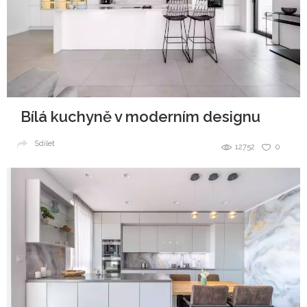
Bílá kuchyně v moderním designu
Sdílet
12752
0