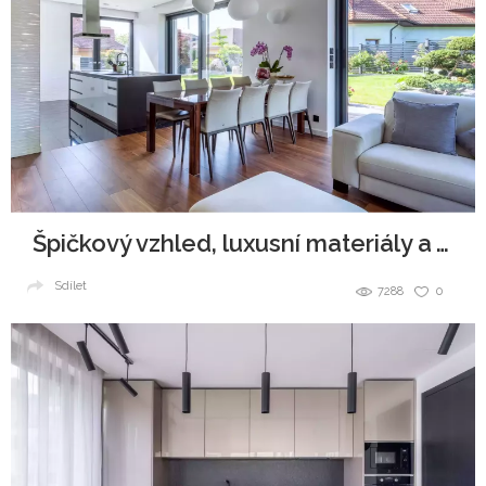
Špičkový vzhled, luxusní materiály a všudypřítomná elegance.
Sdílet
7288
0