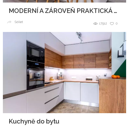
MODERNÍ A ZÁROVEŇ PRAKTICKÁ KUCHYNĚ
Sdílet
17912
0
Kuchyně do bytu