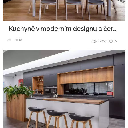
Kuchyně v moderním designu a černobílé kombinaci
Sdílet
13808
0