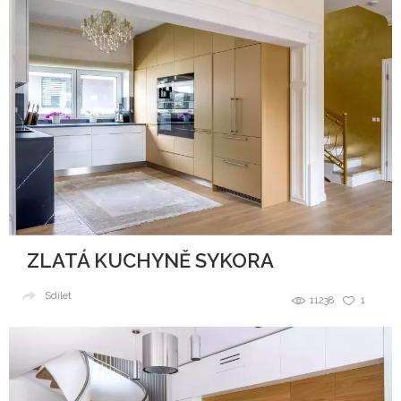
ZLATÁ KUCHYNĚ SYKORA
Sdílet
11238
1