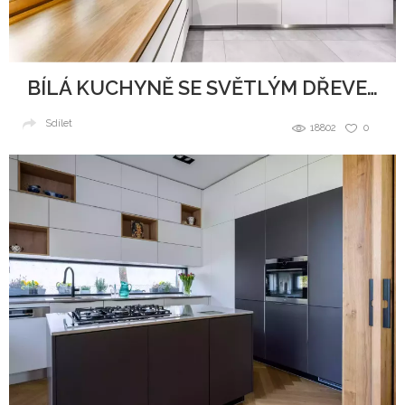
BÍLÁ KUCHYNĚ SE SVĚTLÝM DŘEVEM
Sdílet
18802
0