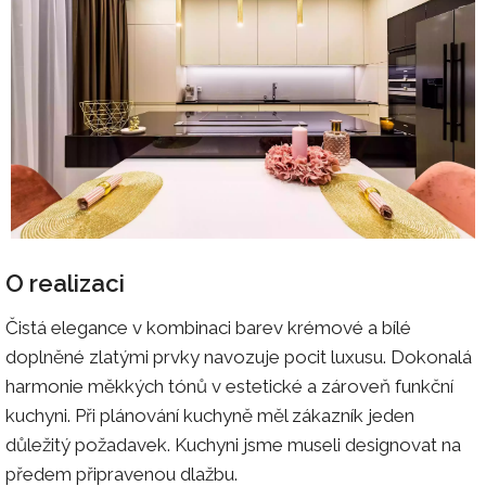
O realizaci
Čistá elegance v kombinaci barev krémové a bílé
doplněné zlatými prvky navozuje pocit luxusu. Dokonalá
harmonie měkkých tónů v estetické a zároveň funkční
kuchyni. Při plánování kuchyně měl zákazník jeden
důležitý požadavek. Kuchyni jsme museli designovat na
předem připravenou dlažbu.