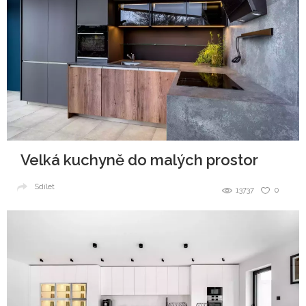
Velká kuchyně do malých prostor
Sdílet
13737
0