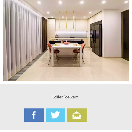
Sdílení celkem