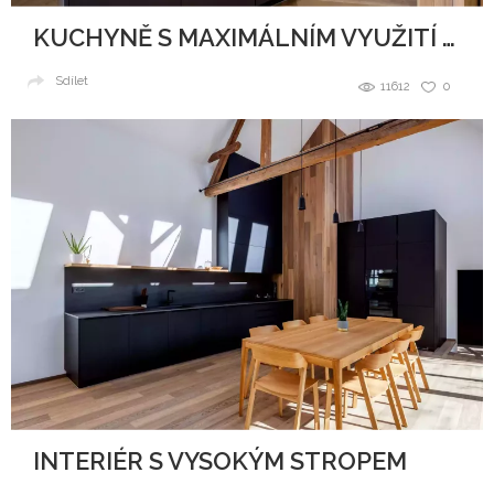
KUCHYNĚ S MAXIMÁLNÍM VYUŽITÍ PROSTORU
Sdílet
11612
0
INTERIÉR S VYSOKÝM STROPEM