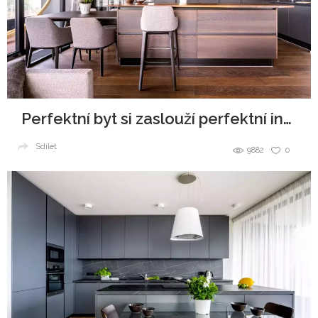
Perfektní byt si zaslouží perfektní interiér
Sdílet
9882
0