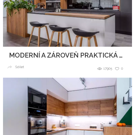
MODERNÍ A ZÁROVEŇ PRAKTICKÁ KUCHYNĚ
Sdílet
17905
0