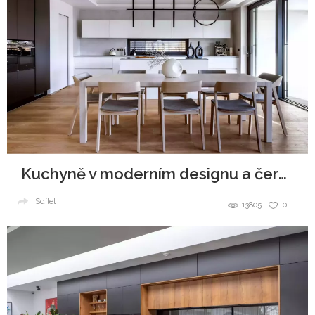
Kuchyně v moderním designu a černobílé kombinaci
Sdílet
13805
0