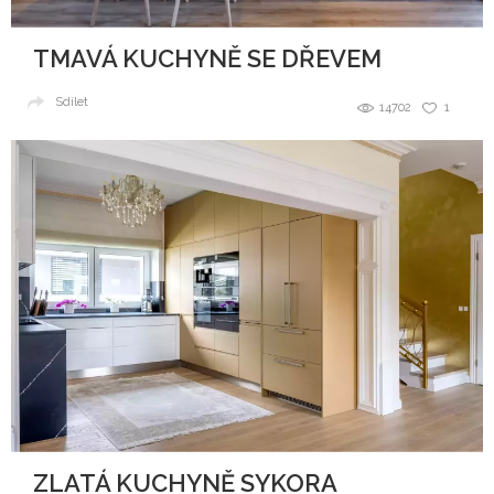
TMAVÁ KUCHYNĚ SE DŘEVEM
Sdílet
14702
1
ZLATÁ KUCHYNĚ SYKORA