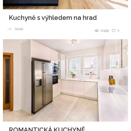
Kuchyně s výhledem na hrad
Sdílet
10499
0
ROMANTICKÁ KUCHYNĚ