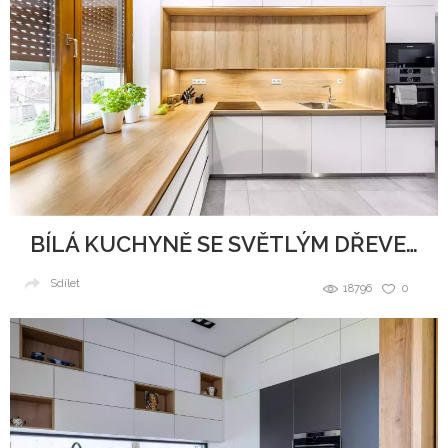
BÍLÁ KUCHYNĚ SE SVĚTLÝM DŘEVEM
Sdílet
18796
0