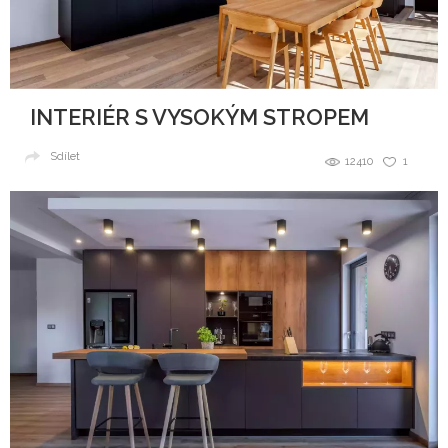
INTERIÉR S VYSOKÝM STROPEM
Sdílet
12410
1