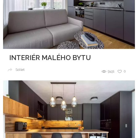
INTERIÉR MALÉHO BYTU
Sdílet
9431
0