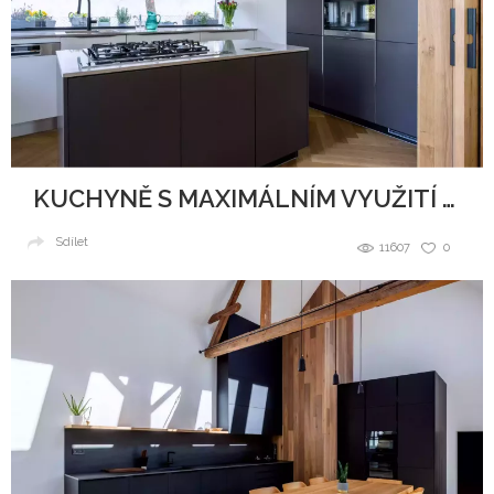
KUCHYNĚ S MAXIMÁLNÍM VYUŽITÍ PROSTORU
Sdílet
11607
0