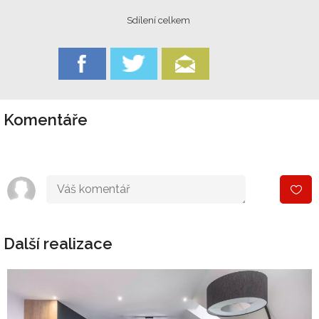
Sdílení celkem
Komentáře
Další realizace