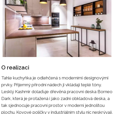
O realizaci
Tahle kuchyňka je odlehčená s moderními designovými
prvky. Příjemný přírodní nádech ji vkládají teplé tóny.
Lesklý Kashmir dolaďuje dřevěná pracovní deska Borneo
Dark, která je protažená i jako zadní obkladová deska, a
tak sjednocuje pracovní prostor v moderní jednolitou
plochu. Kovové poličky v industriálním stylu nic neskrývají,