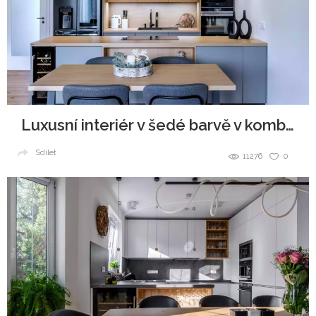
Luxusní interiér v šedé barvě v kombinaci se dřevem
Sdílet
11276
0