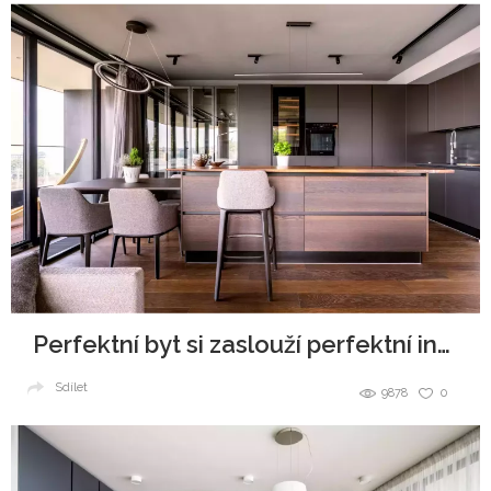
Perfektní byt si zaslouží perfektní interiér
Sdílet
9878
0