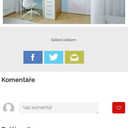
Sdílení celkem
Komentáře