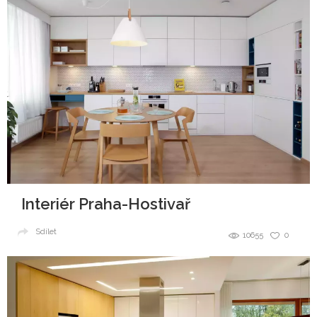
Interiér Praha-Hostivař
Sdílet
10655
0