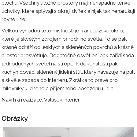
plochu. Všechny úložné prostory mají nenápadné tenké
úchytky, které splývají s okraji dvířek a nijak tak nenarušují
rovné linie.
Velkou výhodou této místnosti je francouzské okno,
které je skvělým zdrojem přírodního světla. To se pak
krásně odráží od lesklých a skleněných povrchů a krásně
prostor prosvětluje. Dodatečné osvětlení pak zařídí sada
jednoduchých světel na stropě. K dokonalosti pak
kuchyň dovádí skleněný jídelní stůl, který navazuje na pult
a skvěle zapadá do interiéru. Zkrátka to pravé pro
milovníky klidného a příjemného posezení u jídla.
Návrh a realizace: Valušek interiér
Obrázky