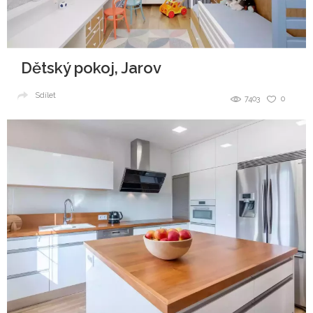
Dětský pokoj, Jarov
Sdílet
7403
0