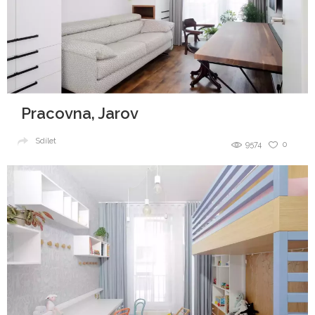
Pracovna, Jarov
Sdílet
9574
0