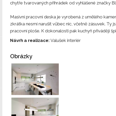
chytře tvarovaných přihrádek od vyhlášené značky B
Masivní pracovní deska je vyrobená z umělého kamene
zkrátka nesmí narušit vůbec nic, včetně zásuvek. Ty
pracovní ploše. K dokonalosti pak kuchyň přivádějí 
Návrh a realizace:
Valušek interiér
Obrázky