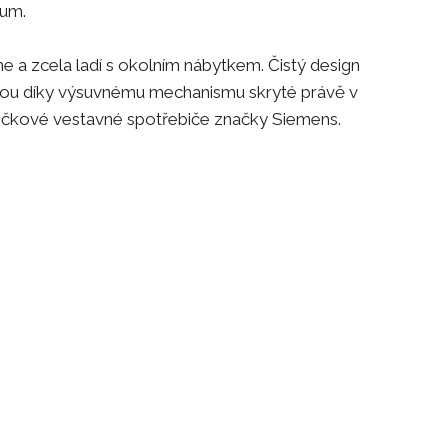
lum.
 a zcela ladí s okolním nábytkem. Čistý design
 jsou díky výsuvnému mechanismu skryté právě v
špičkové vestavné spotřebiče značky Siemens.