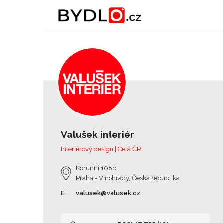
Valušek interiér
Interiérový design | Celá ČR
Korunní 108b
Praha - Vinohrady, Česká republika
E:
valusek@valusek.cz