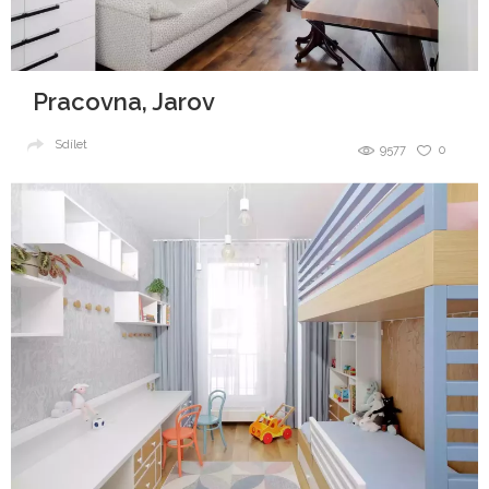
Pracovna, Jarov
Sdílet
9577
0