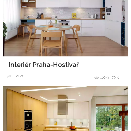
Interiér Praha-Hostivař
Sdílet
10659
0