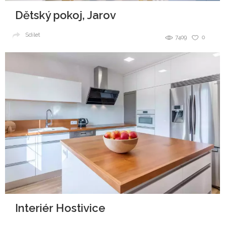
Dětský pokoj, Jarov
Sdílet
7409
0
Interiér Hostivice