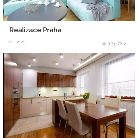
Realizace Praha
Sdílet
9373
0