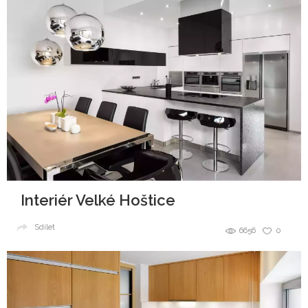
Interiér Velké Hoštice
Sdílet
6656
0