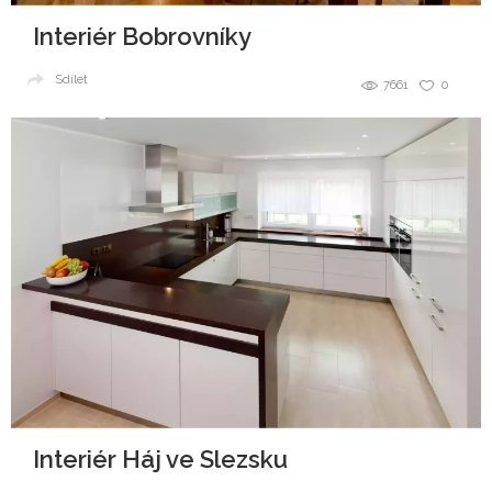
Interiér Bobrovníky
Sdílet
7661
0
Interiér Háj ve Slezsku