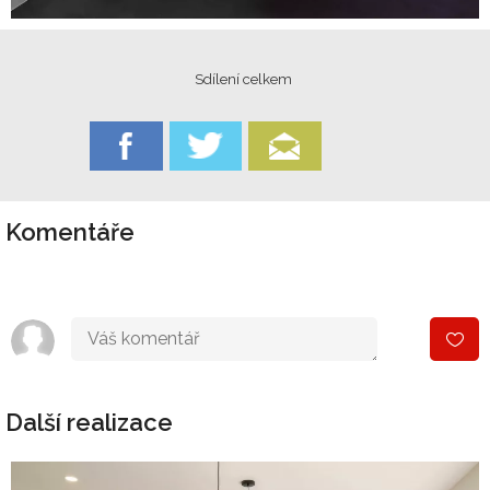
Sdílení celkem
Komentáře
Další realizace