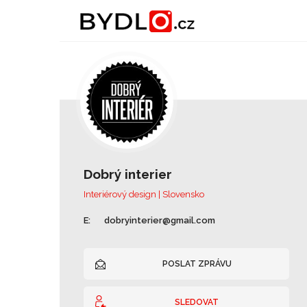
Dobrý interier
Interiérový design | Slovensko
E:
dobryinterier@gmail.com
POSLAT ZPRÁVU
SLEDOVAT