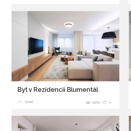
Byt v Rezidencii Blumentál
Sdílet
19160
0