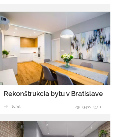
Rekonštrukcia bytu v Bratislave
Sdílet
23406
1