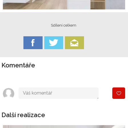
Sdílení celkem
Komentáře
Další realizace