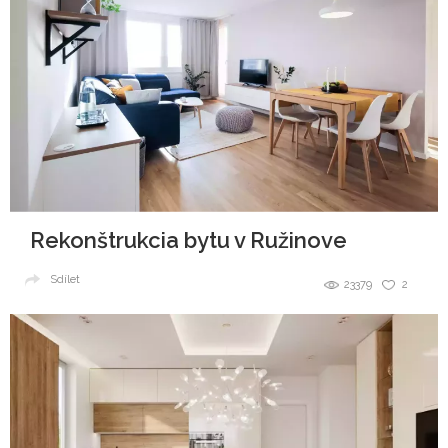
Rekonštrukcia bytu v Ružinove
Sdílet
23379
2