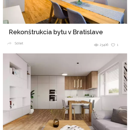
Rekonštrukcia bytu v Bratislave
Sdílet
23406
1