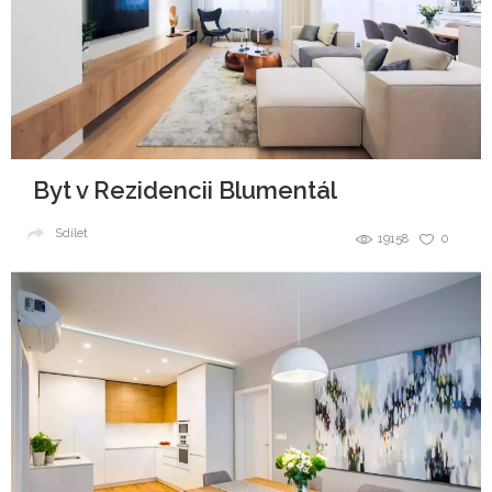
Byt v Rezidencii Blumentál
Sdílet
19158
0