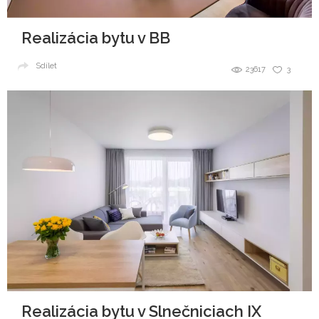
Realizácia bytu v BB
Sdílet
23617
3
Realizácia bytu v Slnečniciach IX