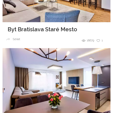
Byt Bratislava Staré Mesto
Sdílet
18679
1