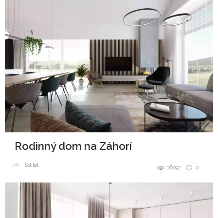
Rodinný dom na Záhorí
Sdílet
16092
0