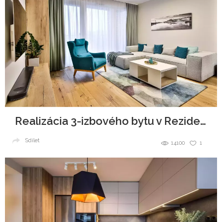
Realizácia 3-izbového bytu v Rezidencie Pri mýte
Sdílet
14100
1