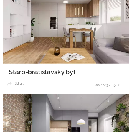
Staro-bratislavský byt
Sdílet
16238
0