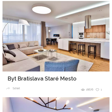
Byt Bratislava Staré Mesto
Sdílet
18676
1