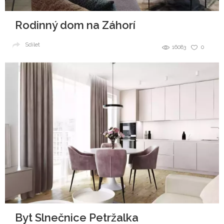
Rodinný dom na Záhorí
Sdílet
16083
0
Byt Slnečnice Petržalka