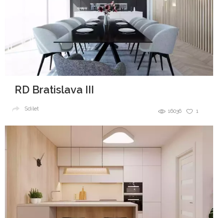
RD Bratislava III
Sdílet
16036
1