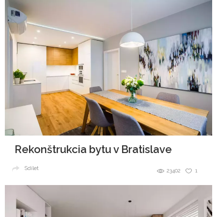
Rekonštrukcia bytu v Bratislave
Sdílet
23402
1