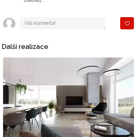
Dokonaly....
Další realizace