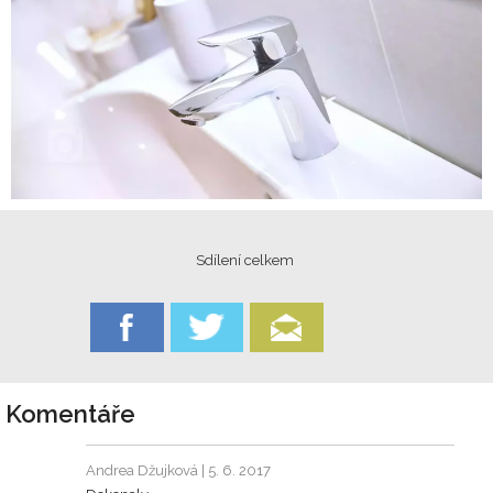
Sdílení celkem
Komentáře
Andrea Džujková
| 5. 6. 2017