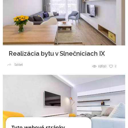
Realizácia bytu v Slnečniciach IX
Sdílet
19650
2
Tyto webové stránky