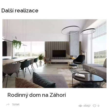
Další realizace
Rodinný dom na Záhorí
Sdílet
16097
0