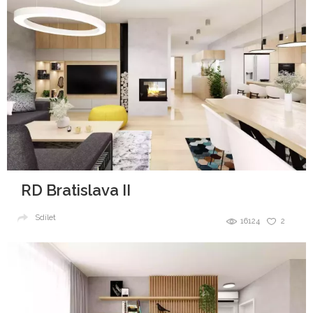
RD Bratislava II
Sdílet
16124
2