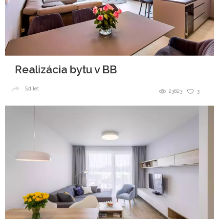
Realizácia bytu v BB
Sdílet
23623
3