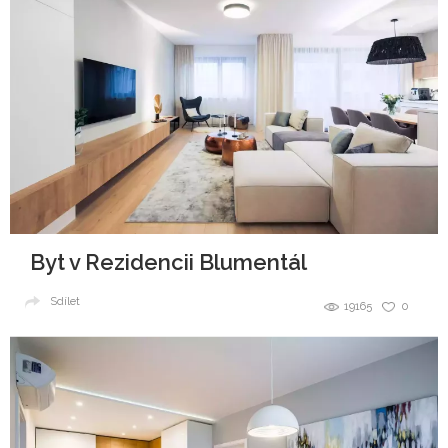
Byt v Rezidencii Blumentál
Sdílet
19165
0