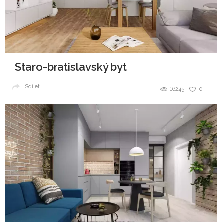
Staro-bratislavský byt
Sdílet
16245
0