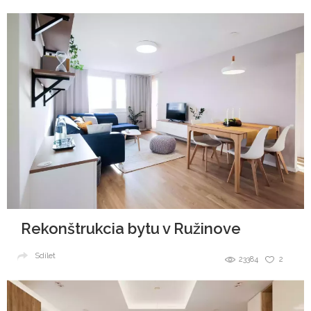
Rekonštrukcia bytu v Ružinove
Sdílet
23384
2