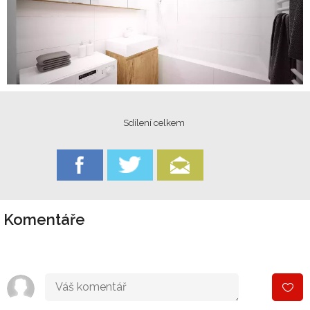
Sdílení celkem
Komentáře