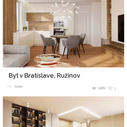
Byt v Bratislave, Ružinov
Sdílet
15960
3