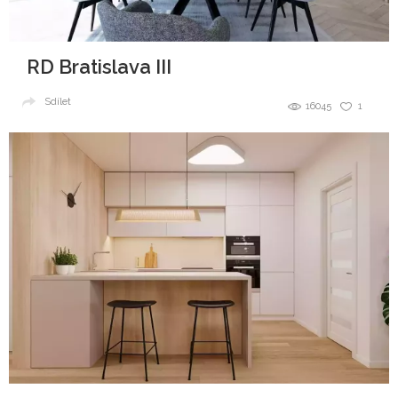
RD Bratislava III
Sdílet
16045
1