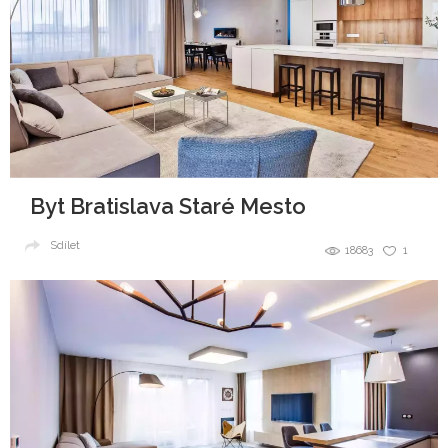
Byt Bratislava Staré Mesto
Sdílet
18683
1