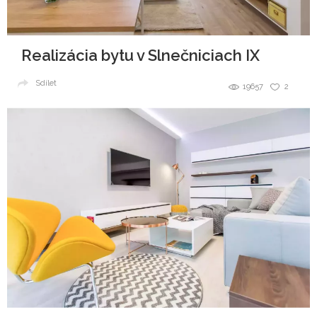
Realizácia bytu v Slnečniciach IX
Sdílet
19657
2