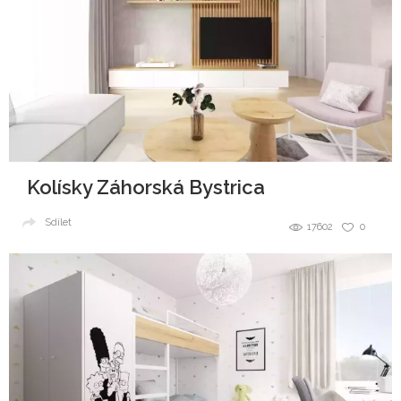
Kolísky Záhorská Bystrica
Sdílet
17602
0