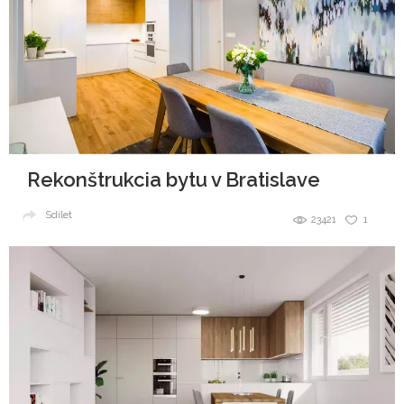
Rekonštrukcia bytu v Bratislave
Sdílet
23421
1