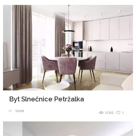
Byt Slnečnice Petržalka
Sdílet
12319
1