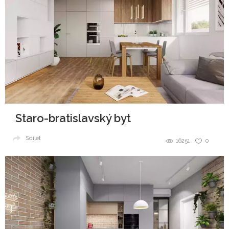
Staro-bratislavský byt
Sdílet
16251
0