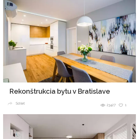
Rekonštrukcia bytu v Bratislave
Sdílet
23427
1