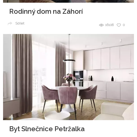
Rodinný dom na Záhorí
Sdílet
16106
0
Byt Slnečnice Petržalka