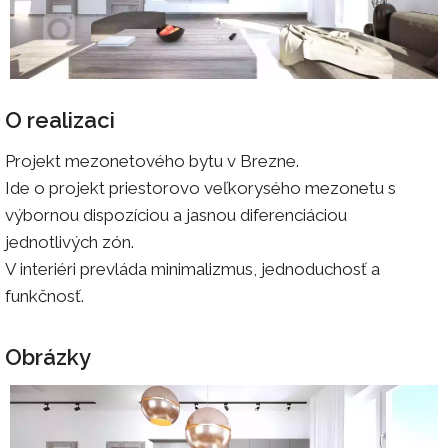
O realizaci
Projekt mezonetového bytu v Brezne.
Ide o projekt priestorovo veľkorysého mezonetu s
výbornou dispozíciou a jasnou diferenciáciou
jednotlivých zón.
V interiéri prevláda minimalizmus, jednoduchosť a
funkčnosť.
Obrázky