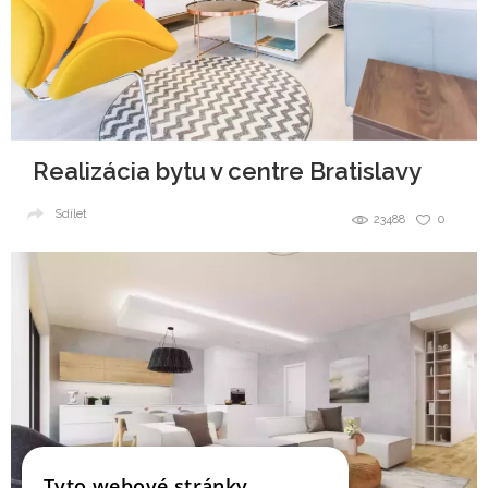
Realizácia bytu v centre Bratislavy
Sdílet
23488
0
Tyto webové stránky