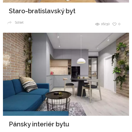
Staro-bratislavský byt
Sdílet
16250
0
Pánsky interiér bytu