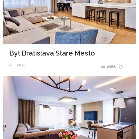
Byt Bratislava Staré Mesto
Sdílet
18688
1