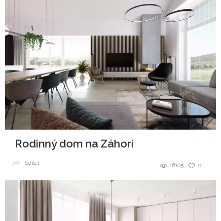
Rodinný dom na Záhorí
Sdílet
16105
0