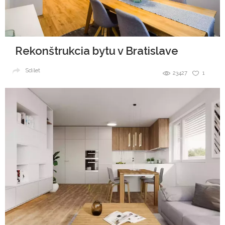
Rekonštrukcia bytu v Bratislave
Sdílet
23427
1