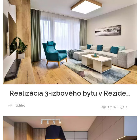
Realizácia 3-izbového bytu v Rezidencie Pri mýte
Sdílet
14107
1