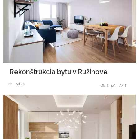
Rekonštrukcia bytu v Ružinove
Sdílet
23389
2