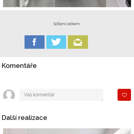
Sdílení celkem
Komentáře
Další realizace