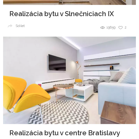
Realizácia bytu v Slnečniciach IX
Sdílet
19659
2
Realizácia bytu v centre Bratislavy