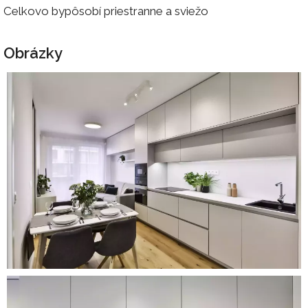
Celkovo bypôsobí priestranne a sviežo
Obrázky