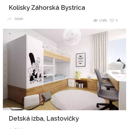
Kolísky Záhorská Bystrica
Sdílet
17581
0
Detská izba, Lastovičky