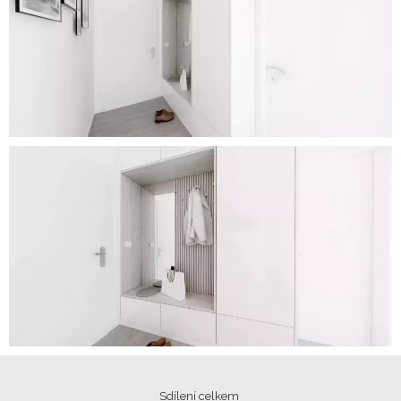
Sdílení celkem