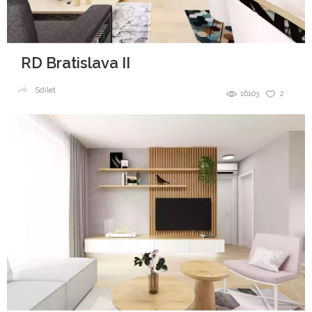
RD Bratislava II
Sdílet
16103
2