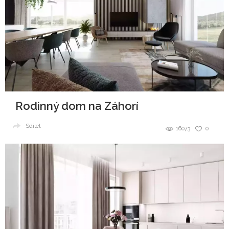
Rodinný dom na Záhorí
Sdílet
16073
0