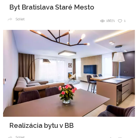
Byt Bratislava Staré Mesto
Sdílet
18671
1
Realizácia bytu v BB
Sdílet