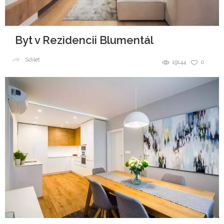
Byt v Rezidencii Blumentál
Sdílet
19144
0