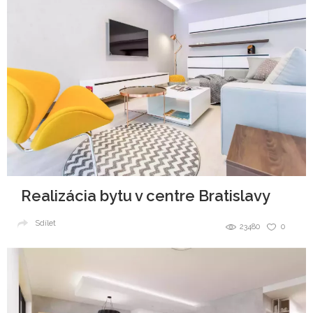
Realizácia bytu v centre Bratislavy
Sdílet
23480
0