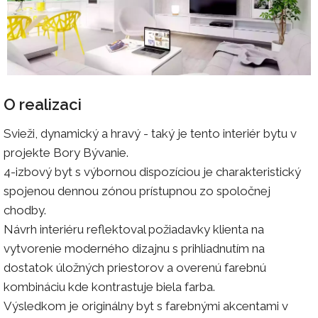
O realizaci
Svieži, dynamický a hravý - taký je tento interiér bytu v
projekte Bory Bývanie.
4-izbový byt s výbornou dispozíciou je charakteristický
spojenou dennou zónou prístupnou zo spoločnej
chodby.
Návrh interiéru reflektoval požiadavky klienta na
vytvorenie moderného dizajnu s prihliadnutím na
dostatok úložných priestorov a overenú farebnú
kombináciu kde kontrastuje biela farba.
Výsledkom je originálny byt s farebnými akcentami v