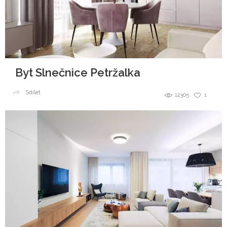
Byt Slnečnice Petržalka
Sdílet
12305
1