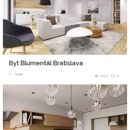
Byt Blumentál Bratislava
Sdílet
17419
0