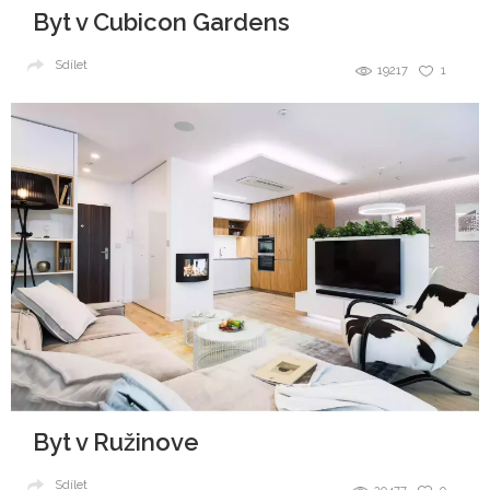
Byt v Cubicon Gardens
Sdílet
19217
1
Byt v Ružinove
Sdílet