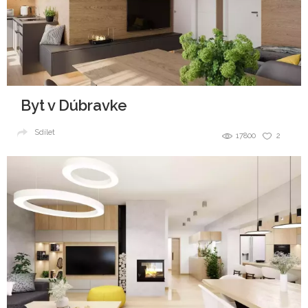
Byt v Dúbravke
Sdílet
17800
2