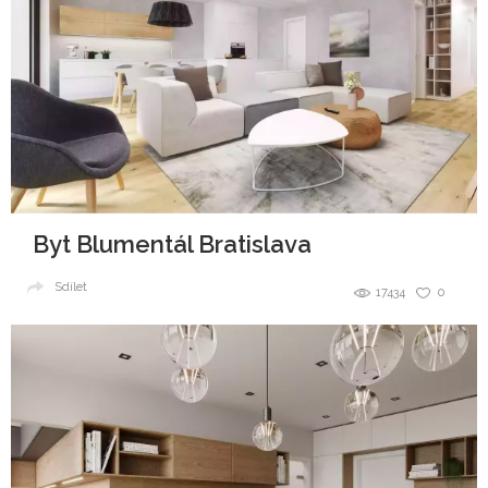
Byt Blumentál Bratislava
Sdílet
17434
0