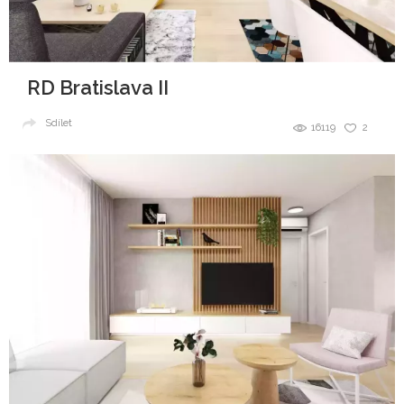
RD Bratislava II
Sdílet
16119
2