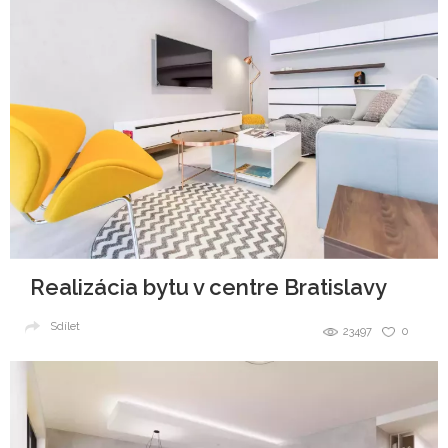
Realizácia bytu v centre Bratislavy
Sdílet
23497
0