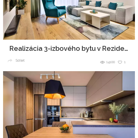
Realizácia 3-izbového bytu v Rezidencie Pri mýte
Sdílet
14100
1