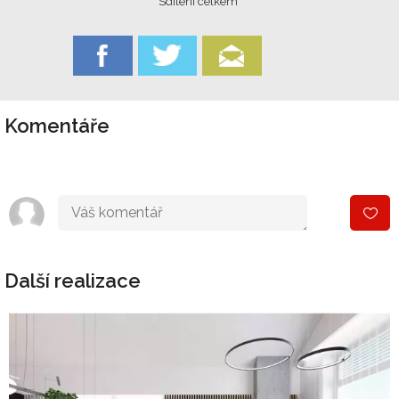
Sdílení celkem
Komentáře
Další realizace