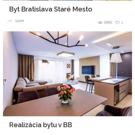
Byt Bratislava Staré Mesto
Sdílet
18681
1
Realizácia bytu v BB