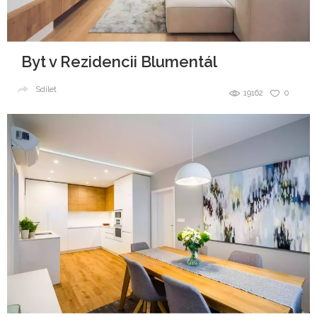
Byt v Rezidencii Blumentál
Sdílet
19162
0