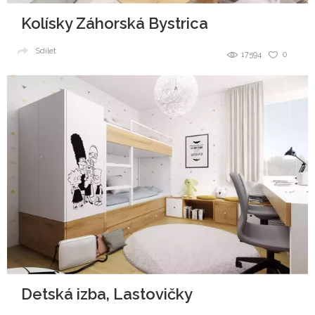
Kolísky Záhorská Bystrica
Sdílet
17594
0
Detská izba, Lastovičky