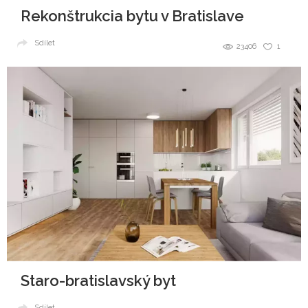
Rekonštrukcia bytu v Bratislave
Sdílet
23406
1
Staro-bratislavský byt
Sdílet