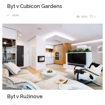
Byt v Cubicon Gardens
Sdílet
19232
1
Byt v Ružinove