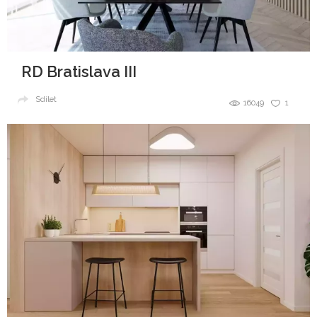
RD Bratislava III
Sdílet
16049
1