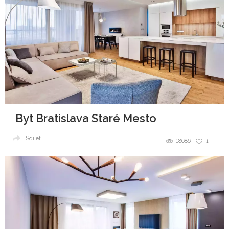
Byt Bratislava Staré Mesto
Sdílet
18686
1