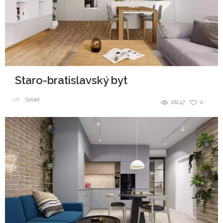
Staro-bratislavský byt
Sdílet
16247
0