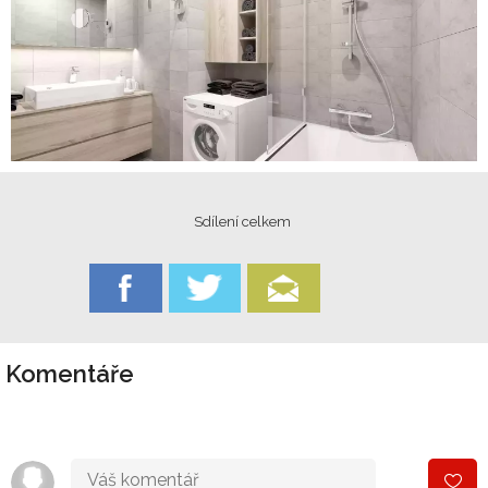
Sdílení celkem
Komentáře