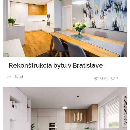
Rekonštrukcia bytu v Bratislave
Sdílet
23424
1