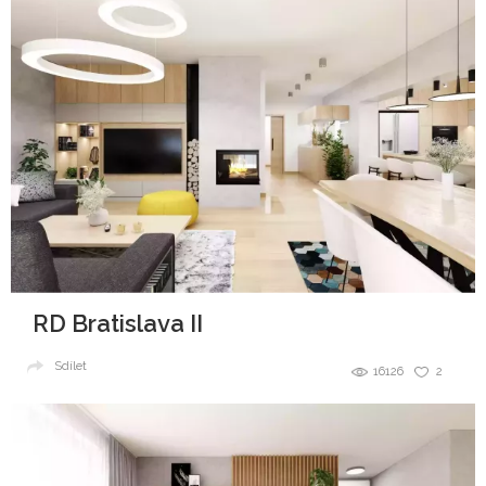
RD Bratislava II
Sdílet
16126
2