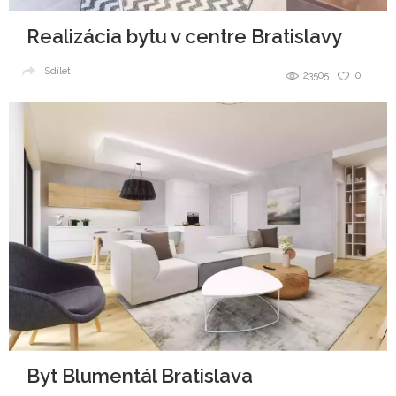
Realizácia bytu v centre Bratislavy
Sdílet
23505
0
Byt Blumentál Bratislava