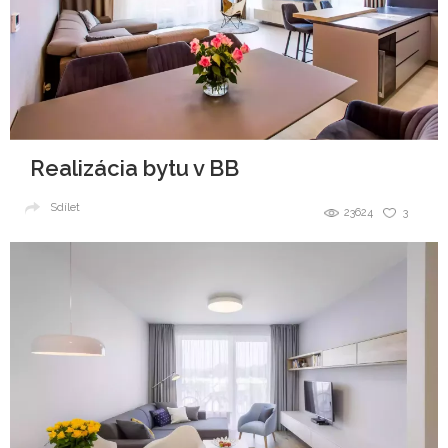
Realizácia bytu v BB
Sdílet
23624
3