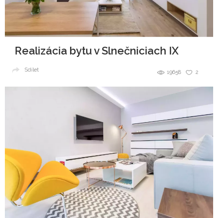
Realizácia bytu v Slnečniciach IX
Sdílet
19658
2