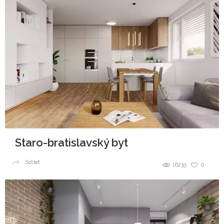
Staro-bratislavský byt
Sdílet
16233
0