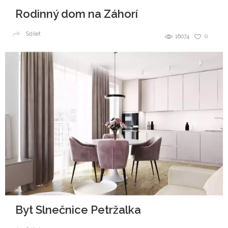
Rodinný dom na Záhorí
Sdílet
16074
0
Byt Slnečnice Petržalka