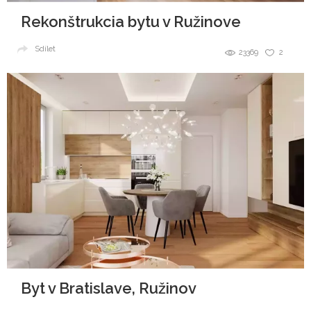
Rekonštrukcia bytu v Ružinove
Sdílet
23369
2
Byt v Bratislave, Ružinov