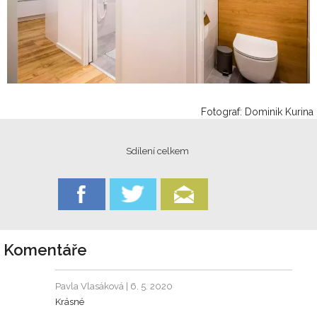
Fotograf: Dominik Kurina
Sdílení celkem
Komentáře
Pavla Vlasáková
| 6. 5. 2020
Krásné