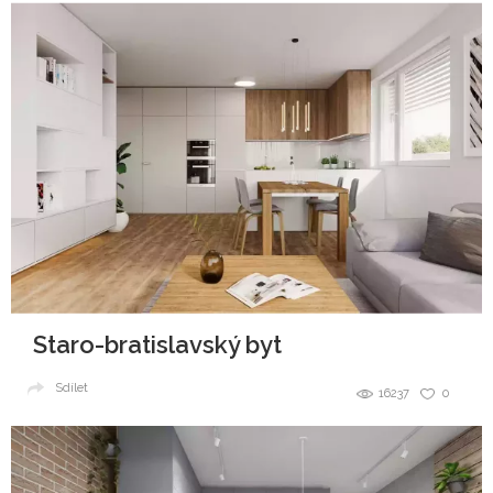
Staro-bratislavský byt
Sdílet
16237
0