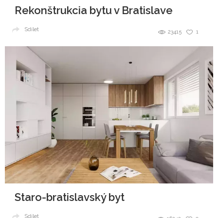
Rekonštrukcia bytu v Bratislave
Sdílet
23415
1
Staro-bratislavský byt
Sdílet