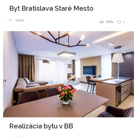
Byt Bratislava Staré Mesto
Sdílet
18681
1
Realizácia bytu v BB