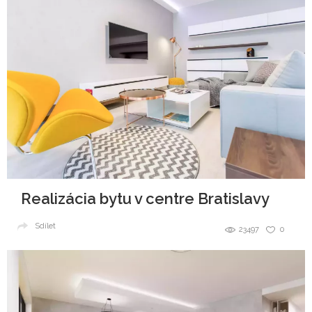
Realizácia bytu v centre Bratislavy
Sdílet
23497
0