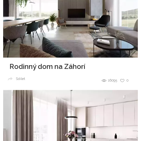
Rodinný dom na Záhorí
Sdílet
16095
0