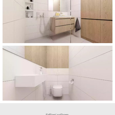
Sdílení celkem