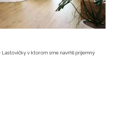
 Lastovičky v ktorom sme navrhli príjemný