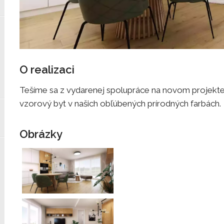
O realizaci
Tešíme sa z vydarenej spolupráce na novom projekte
vzorový byt v našich obľúbených prírodných farbách.
Obrázky