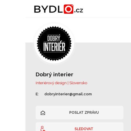
Dobrý interier
Interiérový design | Slovensko
E:
dobryinterier@gmail.com
POSLAT ZPRÁVU
SLEDOVAT