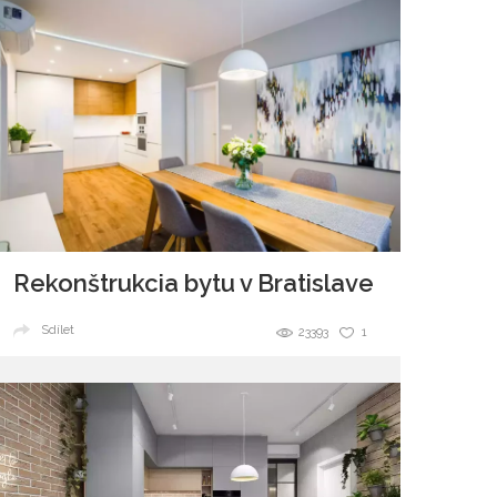
Rekonštrukcia bytu v Bratislave
Sdílet
23393
1