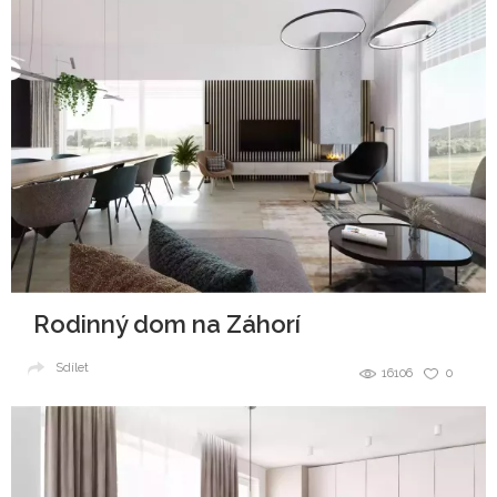
Rodinný dom na Záhorí
Sdílet
16106
0