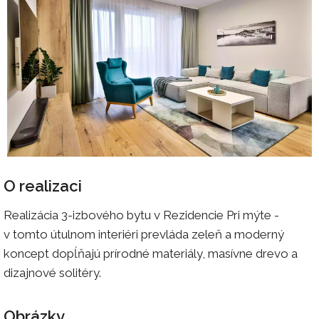
O realizaci
Realizácia 3-izbového bytu v Rezidencie Pri mýte -
v tomto útulnom interiéri prevláda zeleň a moderný
koncept dopĺňajú prírodné materiály, masívne drevo a
dizajnové solitéry.
Obrázky