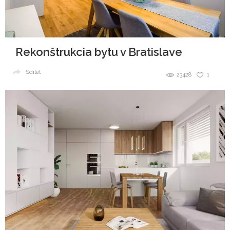
Rekonštrukcia bytu v Bratislave
Sdílet
23428
1