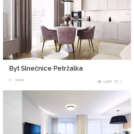
Byt Slnečnice Petržalka
Sdílet
12326
1