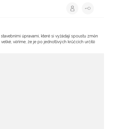
 stavebními úpravami, které si vyžádají spoustu změn
elké, věříme, že je po jednotlivých krůčcích určitě