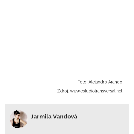
Foto: Alejandro Arango
Zdroj: www.estudiotransversal.net
Jarmila Vandová