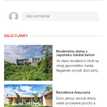
DALŠÍ ČLÁNKY
Modernímu domu v
Japonsku vládne beton
Ve staré rezidenční čtvrti na
okraji japonského města
Nagakute vyrostl dům plný…
Rezidence Araucaria
Dům, jemuž vévodí dřevo,
velké prosklené plochy a