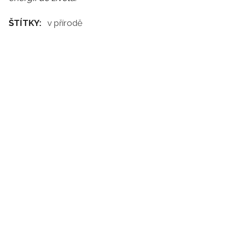
ŠTÍTKY:
v přírodě