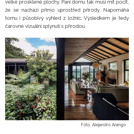
velké prosklené plochy. Paní domu tak musí mít pocit,
že se nachází přímo uprostřed přírody. Napomáhá
tomu i působivý výhled z ložnic. Výsledkem je tedy
čarovné vizuální splynutí s přírodou.
Foto: Alejandro Arango