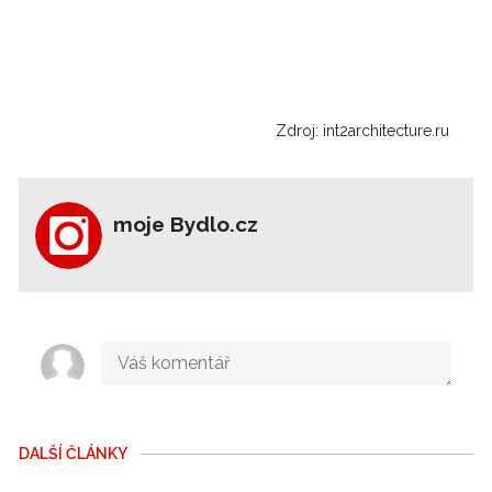
Zdroj: int2architecture.ru
moje Bydlo.cz
DALŠÍ ČLÁNKY