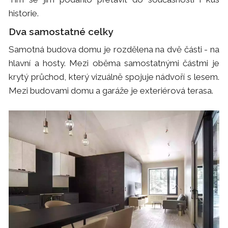
historie.
Dva samostatné celky
Samotná budova domu je rozdělena na dvě části - na
hlavní a hosty. Mezi oběma samostatnými částmi je
krytý průchod, který vizuálně spojuje nádvoří s lesem.
Mezi budovami domu a garáže je exteriérová terasa.