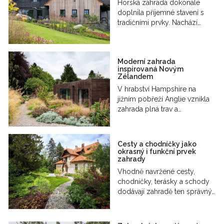
Horská zahrada dokonale
doplnila příjemné stavení s
tradičními prvky. Nachází…
Moderní zahrada
inspirovaná Novým
Zélandem
V hrabství Hampshire na
jižním pobřeží Anglie vznikla
zahrada plná trav a…
Cesty a chodníčky jako
okrasný i funkční prvek
zahrady
Vhodně navržené cesty,
chodníčky, terásky a schody
dodávají zahradě ten správný…