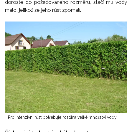
doroste do požadovaného rozměru, stačí mu vody
málo, jelikož se jeho růst zpomalí.
Pro intenzivní růst potřebuje rostlina velké množství vody