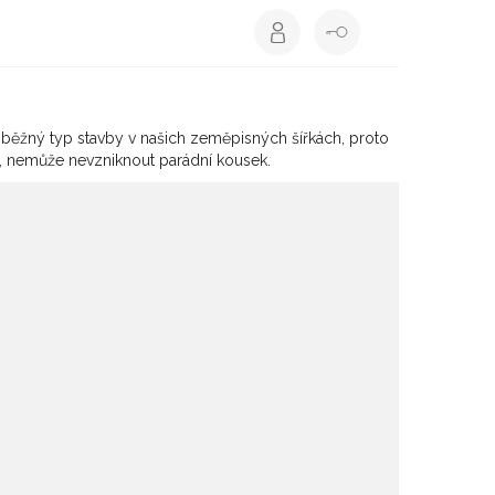
 běžný typ stavby v našich zeměpisných šířkách, proto
í, nemůže nevzniknout parádní kousek.